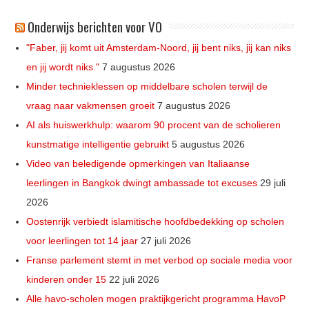
Onderwijs berichten voor VO
"Faber, jij komt uit Amsterdam-Noord, jij bent niks, jij kan niks
en jij wordt niks."
7 augustus 2026
Minder technieklessen op middelbare scholen terwijl de
vraag naar vakmensen groeit
7 augustus 2026
AI als huiswerkhulp: waarom 90 procent van de scholieren
kunstmatige intelligentie gebruikt
5 augustus 2026
Video van beledigende opmerkingen van Italiaanse
leerlingen in Bangkok dwingt ambassade tot excuses
29 juli
2026
Oostenrijk verbiedt islamitische hoofdbedekking op scholen
voor leerlingen tot 14 jaar
27 juli 2026
Franse parlement stemt in met verbod op sociale media voor
kinderen onder 15
22 juli 2026
Alle havo-scholen mogen praktijkgericht programma HavoP