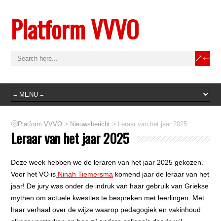
Platform VVVO
>
>
Platform VVVO
Nieuwsbericht
Leraar van het jaar 2025
Leraar van het jaar 2025
Deze week hebben we de leraren van het jaar 2025 gekozen.
Voor het VO is
Ninah Tiemersma
komend jaar de leraar van het
jaar! De jury was onder de indruk van haar gebruik van Griekse
mythen om actuele kwesties te bespreken met leerlingen. Met
haar verhaal over de wijze waarop pedagogiek en vakinhoud