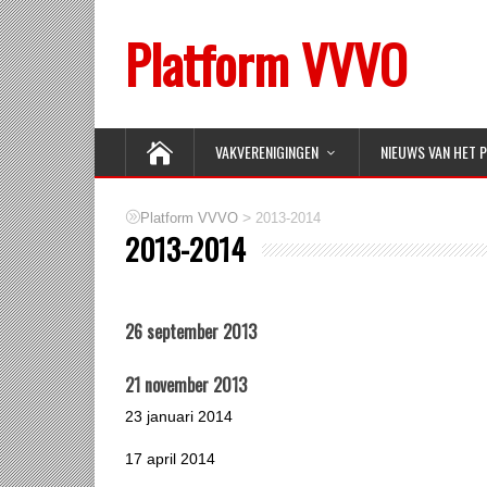
Platform VVVO
VAKVERENIGINGEN
NIEUWS VAN HET 
>
Platform VVVO
2013-2014
2013-2014
26 september 2013
21 november 2013
23 januari 2014
17 april 2014