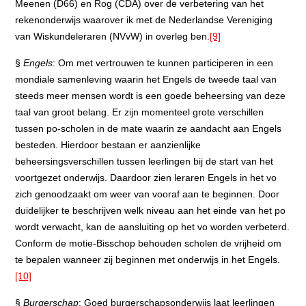
Meenen (D66) en Rog (CDA) over de verbetering van het
rekenonderwijs waarover ik met de Nederlandse Vereniging
van Wiskundeleraren (NVvW) in overleg ben.
[9]
§
Engels
: Om met vertrouwen te kunnen participeren in een
mondiale samenleving waarin het Engels de tweede taal van
steeds meer mensen wordt is een goede beheersing van deze
taal van groot belang. Er zijn momenteel grote verschillen
tussen po-scholen in de mate waarin ze aandacht aan Engels
besteden. Hierdoor bestaan er aanzienlijke
beheersingsverschillen tussen leerlingen bij de start van het
voortgezet onderwijs. Daardoor zien leraren Engels in het vo
zich genoodzaakt om weer van vooraf aan te beginnen. Door
duidelijker te beschrijven welk niveau aan het einde van het po
wordt verwacht, kan de aansluiting op het vo worden verbeterd.
Conform de motie-Bisschop behouden scholen de vrijheid om
te bepalen wanneer zij beginnen met onderwijs in het Engels.
[10]
§
Burgerschap
: Goed burgerschapsonderwijs laat leerlingen