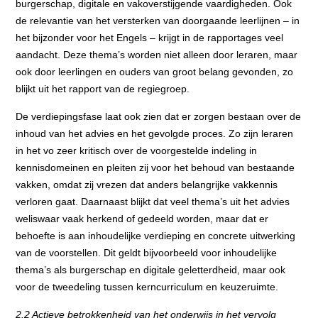
burgerschap, digitale en vakoverstijgende vaardigheden. Ook
de relevantie van het versterken van doorgaande leerlijnen – in
het bijzonder voor het Engels – krijgt in de rapportages veel
aandacht. Deze thema’s worden niet alleen door leraren, maar
ook door leerlingen en ouders van groot belang gevonden, zo
blijkt uit het rapport van de regiegroep.
De verdiepingsfase laat ook zien dat er zorgen bestaan over de
inhoud van het advies en het gevolgde proces. Zo zijn leraren
in het vo zeer kritisch over de voorgestelde indeling in
kennisdomeinen en pleiten zij voor het behoud van bestaande
vakken, omdat zij vrezen dat anders belangrijke vakkennis
verloren gaat. Daarnaast blijkt dat veel thema’s uit het advies
weliswaar vaak herkend of gedeeld worden, maar dat er
behoefte is aan inhoudelijke verdieping en concrete uitwerking
van de voorstellen. Dit geldt bijvoorbeeld voor inhoudelijke
thema’s als burgerschap en digitale geletterdheid, maar ook
voor de tweedeling tussen kerncurriculum en keuzeruimte.
2.2 Actieve betrokkenheid van het onderwijs in het vervolg