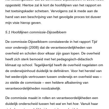
opgesteld. Hiertoe zal ik kort de hoofdlijnen van het rapport en
het toetsingskader schetsen. Vervolgens zal ik mede aan de
hand van een beschrijving van het gevolgde proces tot dusver
mijn visie hierop geven.
5.1 Hoofdlijnen commissie-Dijsselbloem
De commissie-Dijsselbloem constateerde in het rapport
Tijd
voor onderwijs
(2008) dat de verantwoordelijkheden van
overheid en scholen door elkaar zijn gaan lopen. De overheid
heeft zich sterk bemoeid met het pedagogisch-didactisch
klimaat op school. Tegelijkertijd heeft de overheid nagelaten om
de onderwijsinhoud duidelijk te definiëren. Voor het herstel van
het wederzijds vertrouwen tussen onderwijs en overheid was –
zo stelde de commissie – een heldere afbakening van
verantwoordelijkheden noodzakelijk.
De commissie maakt in rollen en verantwoordelijkheden een
duidelijk onderscheid tussen het
wat
en het
hoe
. Vanuit haar