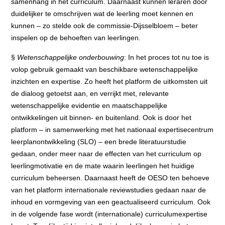
samenhang in het curriculum. Daarnaast kunnen leraren door
duidelijker te omschrijven wat de leerling moet kennen en
kunnen – zo stelde ook de commissie-Dijsselbloem – beter
inspelen op de behoeften van leerlingen.
§
Wetenschappelijke onderbouwing
: In het proces tot nu toe is
volop gebruik gemaakt van beschikbare wetenschappelijke
inzichten en expertise. Zo heeft het platform de uitkomsten uit
de dialoog getoetst aan, en verrijkt met, relevante
wetenschappelijke evidentie en maatschappelijke
ontwikkelingen uit binnen- en buitenland. Ook is door het
platform – in samenwerking met het nationaal expertisecentrum
leerplanontwikkeling (SLO) – een brede literatuurstudie
gedaan, onder meer naar de effecten van het curriculum op
leerlingmotivatie en de mate waarin leerlingen het huidige
curriculum beheersen. Daarnaast heeft de OESO ten behoeve
van het platform internationale reviewstudies gedaan naar de
inhoud en vormgeving van een geactualiseerd curriculum. Ook
in de volgende fase wordt (internationale) curriculumexpertise