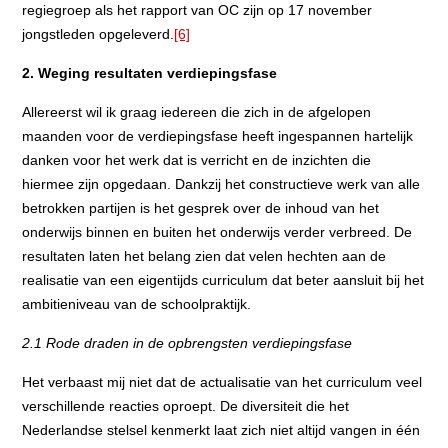
regiegroep als het rapport van OC zijn op 17 november
jongstleden opgeleverd.
[6]
2. Weging resultaten verdiepingsfase
Allereerst wil ik graag iedereen die zich in de afgelopen
maanden voor de verdiepingsfase heeft ingespannen hartelijk
danken voor het werk dat is verricht en de inzichten die
hiermee zijn opgedaan. Dankzij het constructieve werk van alle
betrokken partijen is het gesprek over de inhoud van het
onderwijs binnen en buiten het onderwijs verder verbreed. De
resultaten laten het belang zien dat velen hechten aan de
realisatie van een eigentijds curriculum dat beter aansluit bij het
ambitieniveau van de schoolpraktijk.
2.1 Rode draden in de opbrengsten verdiepingsfase
Het verbaast mij niet dat de actualisatie van het curriculum veel
verschillende reacties oproept. De diversiteit die het
Nederlandse stelsel kenmerkt laat zich niet altijd vangen in één