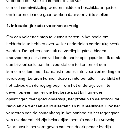
voorbereiden. Voor de komende fase van
curriculumontwikkeling worden middelen beschikbaar gesteld
om leraren die mee gaan werken daarvoor vrij te stellen.
4. Inhoudelijk kader voor het vervolg
Om een volgende stap te kunnen zetten is het nodig om
helderheid te hebben over welke onderdelen verder uitgewerkt
worden. De opbrengsten uit de verdiepingsfase bieden
daarvoor mijns inziens voldoende aanknopingspunten. Ik denk
dan bijvoorbeeld aan het voorstel om te komen tot een
kerncurriculum met daarnaast meer ruimte voor verbreding en
verdieping. Leraren kunnen deze ruimte benutten – zo blijkt uit
het advies van de regiegroep – om het onderwijs vorm te
geven op een manier die het beste past bij hun eigen
opvattingen over goed onderwijs, het profiel van de school, de
regio en de wensen en kwaliteiten van hun leerlingen. Ook het
vergroten van de samenhang in het aanbod en het tegengaan
van overladenheid zijn belangrijke thema’s voor het vervolg.
Daarnaast is het vormgeven van een doorlopende leerlijn