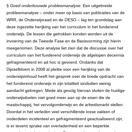
§
Goed onderbouwde probleemanalyse
: Een uitgebreide
probleemanalyse – onder meer op basis van publicaties van de
WRR, de Onderwijsraad en de OESO – lag ten grondslag aan
deze ingezette herijking van het curriculum in het funderend
onderwijs. De lessen die getrokken konden worden uit de
invoering van de Tweede Fase en de Basisvorming zijn hierin
meegenomen. Deze analyse liet zien dat de discussie over het
curriculum van het funderend onderwijs de afgelopen decennia
gefragmenteerd en ad hoc is gevoerd. Ondanks dat
Dijsselbloem in 2008 al pleitte voor een herijking van de
onderwijsinhoud heeft het gesprek over de brede opdracht van
het funderend onderwijs in zijn totaliteit sindsdien weinig
aandacht gekregen. Mede als gevolg hiervan sluiten de huidige
onderwijsdoelen niet goed meer aan op de eisen die de
maatschappij, het vervolgonderwijs en de arbeidsmarkt stellen.
Doordat in het verleden veel verschillende losse vakken of
onderdelen incidenteel en gefragmenteerd geactualiseerd zijn,
is er tevens sprake van overladenheid en een beperkte