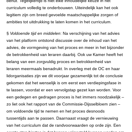
benut. Tegelijkertijd is niet elke inhoudelijke keuze in het
curriculum volledig te onderbouwen. Uiteindelijk kan het ook
legitiem zijn om breed gevoelde maatschappelijke zorgen of
ambities tot uitdrukking te laten komen in het curriculum.
§
Voldoende tijd en middelen
: Na verschijning van het advies
van het platform ontstond discussie over de inhoud van het
advies, de vormgeving van het proces en meer in het bijzonder
de betrokkenheid van leraren daarbij. Ook uw Kamer heeft het
belang van een zorgvuldig proces en betrokkenheid van
leraren meermaals benadrukt. In overleg met de OC en haar
lidorganisaties zijn we dit voorjaar gezamenlijk tot de conclusie
gekomen dat het wenselijk is om eerst een verdiepingsfase in
te lassen, voordat er een vervolgstap gezet kan worden. Voor
een gedegen en gedragen proces is het immers noodzakelijk –
zo liet ook het rapport van de Commissie-Dijsselbloem zien –
om voldoende tijd te nemen en het proces desnoods
tussentijds aan te passen. Daarnaast vraagt de vernieuwing
van het curriculum dat de randvoorwaarden op orde zijn. Een