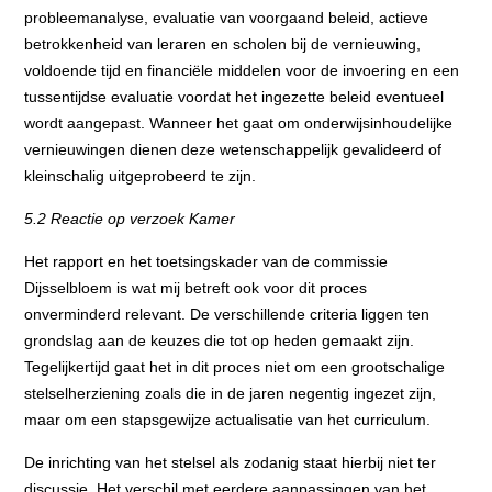
probleemanalyse, evaluatie van voorgaand beleid, actieve
betrokkenheid van leraren en scholen bij de vernieuwing,
voldoende tijd en financiële middelen voor de invoering en een
tussentijdse evaluatie voordat het ingezette beleid eventueel
wordt aangepast. Wanneer het gaat om onderwijsinhoudelijke
vernieuwingen dienen deze wetenschappelijk gevalideerd of
kleinschalig uitgeprobeerd te zijn.
5.2 Reactie op verzoek Kamer
Het rapport en het toetsingskader van de commissie
Dijsselbloem is wat mij betreft ook voor dit proces
onverminderd relevant. De verschillende criteria liggen ten
grondslag aan de keuzes die tot op heden gemaakt zijn.
Tegelijkertijd gaat het in dit proces niet om een grootschalige
stelselherziening zoals die in de jaren negentig ingezet zijn,
maar om een stapsgewijze actualisatie van het curriculum.
De inrichting van het stelsel als zodanig staat hierbij niet ter
discussie. Het verschil met eerdere aanpassingen van het