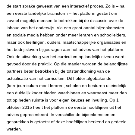
de start sprake geweest van een interactief proces. Zo is – na
een eerste landelijke brainstorm – het platform gestart om
zoveel mogelijk mensen te betrekken bij de discussie over de
inhoud van het onderwijs. Via een groot aantal bijeenkomsten
en sociale media hebben onder meer leraren en schoolleiders,
maar ook leerlingen, ouders, maatschappelijke organisaties en
het bedrijfsleven bijgedragen aan het advies van het platform.
Ook de uitwerking van het curriculum op landelijk niveau wordt
gevoed door de praktijk. Op die manier worden de belangrijkste
partners beter betrokken bij de totstandkoming van de
actualisatie van het curriculum. Dit helder afgebakende
(kern)curriculum moet leraren, scholen en besturen uiteindelijk
een duidelijk kader bieden waarbinnen en waarnaast meer dan
tot op heden ruimte is voor eigen keuzes en invulling. Op 1
oktober 2015 heeft het platform de eerste hoofdlijnen uit het
advies gepresenteerd. In verschillende bijeenkomsten en
gesprekken is getoetst of deze hoofdlijnen herkend en gedeeld
werden.