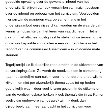
gedeelde opvatting over de gewenste inhoud van het
onderwijs. Er blijven dan ook verschillen van inzicht bestaan
over de inhoud en opbouw van het curriculum. Voorbeelden
hiervan zijn de manieren waarop samenhang in het
onderwijsaanbod gerealiseerd kan worden en de waarde van
kennis ten opzichte van het leren van vaardigheden. Het is
daarom niet altijd eenduidig vast te stellen of
de leraren
of
het
onderwijs
bepaalde voorstellen – één van de criteria in het
rapport van de commissie-Dijsselbloem – in voldoende mate
steunen.
Tegelijkertijd zie ik duidelijke rode draden in de uitkomsten van
de verdiepingsfase. Zo wordt de noodzaak om in samenhang
naar het landelijke curriculum voor het funderend onderwijs te
kijken – en niet per afzonderlijk thema zoals tot op heden
gebruikelijk was – door veel leraren gezien. In de uitkomsten
van de verdiepingsfase herken ik ook thema’s die in uw Kamer
veelvuldig onderwerp van gesprek zijn. Ik denk dan
bijvoorbeeld aan meer aandacht in het curriculum voor