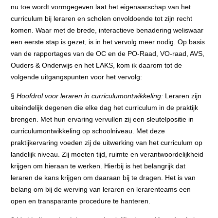
nu toe wordt vormgegeven laat het eigenaarschap van het
curriculum bij leraren en scholen onvoldoende tot zijn recht
komen. Waar met de brede, interactieve benadering weliswaar
een eerste stap is gezet, is in het vervolg meer nodig. Op basis
van de rapportages van de OC en de PO-Raad, VO-raad, AVS,
Ouders & Onderwijs en het LAKS, kom ik daarom tot de
volgende uitgangspunten voor het vervolg:
§
Hoofdrol voor leraren in curriculumontwikkeling:
Leraren zijn
uiteindelijk degenen die elke dag het curriculum in de praktijk
brengen. Met hun ervaring vervullen zij een sleutelpositie in
curriculumontwikkeling op schoolniveau. Met deze
praktijkervaring voeden zij de uitwerking van het curriculum op
landelijk niveau. Zij moeten tijd, ruimte en verantwoordelijkheid
krijgen om hieraan te werken. Hierbij is het belangrijk dat
leraren de kans krijgen om daaraan bij te dragen. Het is van
belang om bij de werving van leraren en lerarenteams een
open en transparante procedure te hanteren.