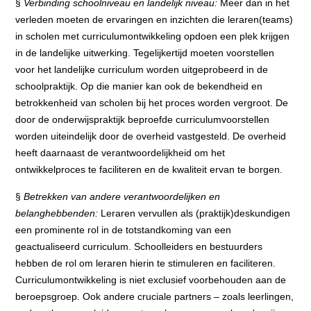
§
Verbinding schoolniveau en landelijk niveau:
Meer dan in het
verleden moeten de ervaringen en inzichten die leraren(teams)
in scholen met curriculumontwikkeling opdoen een plek krijgen
in de landelijke uitwerking. Tegelijkertijd moeten voorstellen
voor het landelijke curriculum worden uitgeprobeerd in de
schoolpraktijk. Op die manier kan ook de bekendheid en
betrokkenheid van scholen bij het proces worden vergroot. De
door de onderwijspraktijk beproefde curriculumvoorstellen
worden uiteindelijk door de overheid vastgesteld. De overheid
heeft daarnaast de verantwoordelijkheid om het
ontwikkelproces te faciliteren en de kwaliteit ervan te borgen.
§
Betrekken van andere verantwoordelijken en
belanghebbenden:
Leraren vervullen als (praktijk)deskundigen
een prominente rol in de totstandkoming van een
geactualiseerd curriculum. Schoolleiders en bestuurders
hebben de rol om leraren hierin te stimuleren en faciliteren.
Curriculumontwikkeling is niet exclusief voorbehouden aan de
beroepsgroep. Ook andere cruciale partners – zoals leerlingen,