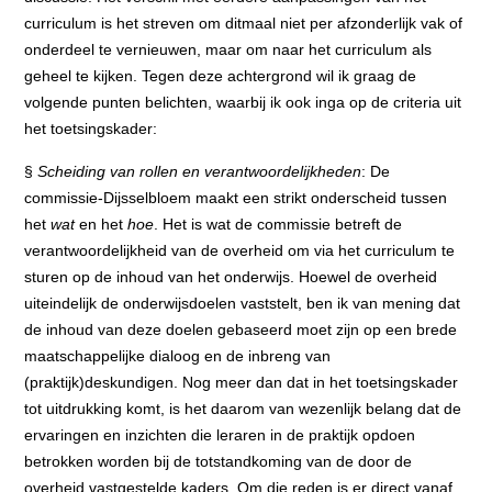
curriculum is het streven om ditmaal niet per afzonderlijk vak of
onderdeel te vernieuwen, maar om naar het curriculum als
geheel te kijken. Tegen deze achtergrond wil ik graag de
volgende punten belichten, waarbij ik ook inga op de criteria uit
het toetsingskader:
§
Scheiding van rollen en verantwoordelijkheden
: De
commissie-Dijsselbloem maakt een strikt onderscheid tussen
het
wat
en het
hoe
. Het is wat de commissie betreft de
verantwoordelijkheid van de overheid om via het curriculum te
sturen op de inhoud van het onderwijs. Hoewel de overheid
uiteindelijk de onderwijsdoelen vaststelt, ben ik van mening dat
de inhoud van deze doelen gebaseerd moet zijn op een brede
maatschappelijke dialoog en de inbreng van
(praktijk)deskundigen. Nog meer dan dat in het toetsingskader
tot uitdrukking komt, is het daarom van wezenlijk belang dat de
ervaringen en inzichten die leraren in de praktijk opdoen
betrokken worden bij de totstandkoming van de door de
overheid vastgestelde kaders. Om die reden is er direct vanaf