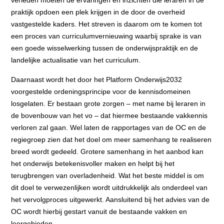
praktijk opdoen een plek krijgen in de door de overheid
vastgestelde kaders. Het streven is daarom om te komen tot
een proces van curriculumvernieuwing waarbij sprake is van
een goede wisselwerking tussen de onderwijspraktijk en de
landelijke actualisatie van het curriculum.
Daarnaast wordt het door het Platform Onderwijs2032
voorgestelde ordeningsprincipe voor de kennisdomeinen
losgelaten. Er bestaan grote zorgen – met name bij leraren in
de bovenbouw van het vo – dat hiermee bestaande vakkennis
verloren zal gaan. Wel laten de rapportages van de OC en de
regiegroep zien dat het doel om meer samenhang te realiseren
breed wordt gedeeld. Grotere samenhang in het aanbod kan
het onderwijs betekenisvoller maken en helpt bij het
terugbrengen van overladenheid. Wat het beste middel is om
dit doel te verwezenlijken wordt uitdrukkelijk als onderdeel van
het vervolgproces uitgewerkt. Aansluitend bij het advies van de
OC wordt hierbij gestart vanuit de bestaande vakken en
leergebieden.