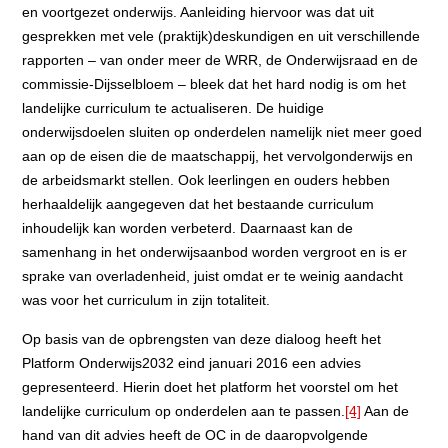
en voortgezet onderwijs. Aanleiding hiervoor was dat uit
gesprekken met vele (praktijk)deskundigen en uit verschillende
rapporten – van onder meer de WRR, de Onderwijsraad en de
commissie-Dijsselbloem – bleek dat het hard nodig is om het
landelijke curriculum te actualiseren. De huidige
onderwijsdoelen sluiten op onderdelen namelijk niet meer goed
aan op de eisen die de maatschappij, het vervolgonderwijs en
de arbeidsmarkt stellen. Ook leerlingen en ouders hebben
herhaaldelijk aangegeven dat het bestaande curriculum
inhoudelijk kan worden verbeterd. Daarnaast kan de
samenhang in het onderwijsaanbod worden vergroot en is er
sprake van overladenheid, juist omdat er te weinig aandacht
was voor het curriculum in zijn totaliteit.
Op basis van de opbrengsten van deze dialoog heeft het
Platform Onderwijs2032 eind januari 2016 een advies
gepresenteerd. Hierin doet het platform het voorstel om het
landelijke curriculum op onderdelen aan te passen.
[4]
Aan de
hand van dit advies heeft de OC in de daaropvolgende