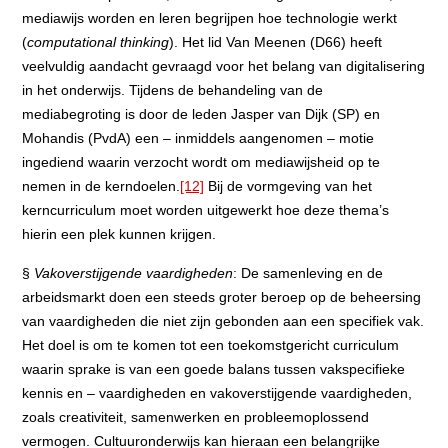
mediawijs worden en leren begrijpen hoe technologie werkt
(
computational thinking
). Het lid Van Meenen (D66) heeft
veelvuldig aandacht gevraagd voor het belang van digitalisering
in het onderwijs. Tijdens de behandeling van de
mediabegroting is door de leden Jasper van Dijk (SP) en
Mohandis (PvdA) een – inmiddels aangenomen – motie
ingediend waarin verzocht wordt om mediawijsheid op te
nemen in de kerndoelen.
[12]
Bij de vormgeving van het
kerncurriculum moet worden uitgewerkt hoe deze thema’s
hierin een plek kunnen krijgen.
§
Vakoverstijgende vaardigheden
: De samenleving en de
arbeidsmarkt doen een steeds groter beroep op de beheersing
van vaardigheden die niet zijn gebonden aan een specifiek vak.
Het doel is om te komen tot een toekomstgericht curriculum
waarin sprake is van een goede balans tussen vakspecifieke
kennis en – vaardigheden en vakoverstijgende vaardigheden,
zoals creativiteit, samenwerken en probleemoplossend
vermogen. Cultuuronderwijs kan hieraan een belangrijke