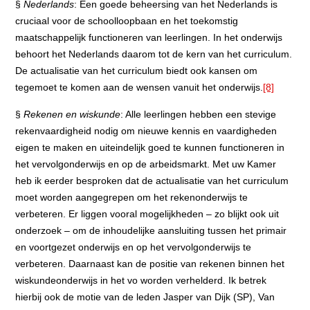
§
Nederlands
: Een goede beheersing van het Nederlands is
cruciaal voor de schoolloopbaan en het toekomstig
maatschappelijk functioneren van leerlingen. In het onderwijs
behoort het Nederlands daarom tot de kern van het curriculum.
De actualisatie van het curriculum biedt ook kansen om
tegemoet te komen aan de wensen vanuit het onderwijs.
[8]
§
Rekenen en wiskunde
: Alle leerlingen hebben een stevige
rekenvaardigheid nodig om nieuwe kennis en vaardigheden
eigen te maken en uiteindelijk goed te kunnen functioneren in
het vervolgonderwijs en op de arbeidsmarkt. Met uw Kamer
heb ik eerder besproken dat de actualisatie van het curriculum
moet worden aangegrepen om het rekenonderwijs te
verbeteren. Er liggen vooral mogelijkheden – zo blijkt ook uit
onderzoek – om de inhoudelijke aansluiting tussen het primair
en voortgezet onderwijs en op het vervolgonderwijs te
verbeteren. Daarnaast kan de positie van rekenen binnen het
wiskundeonderwijs in het vo worden verhelderd. Ik betrek
hierbij ook de motie van de leden Jasper van Dijk (SP), Van