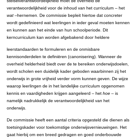
stelselverantwoordelijkheid moet de overheid de
verantwoordelijkheid voor de inhoud van het curriculum – het
wat
–hernemen. De commissie bepleit hiertoe dat concreter
wordt gedefinieerd wat leerlingen in ieder geval moeten kennen
en kunnen aan het einde van hun schoolperiode. Dit
kerncurriculum kan worden afgebakend door heldere
leerstandaarden te formuleren en de onmisbare
kennisonderdelen te definiëren (canonisering). Wanneer de
overheid helderheid biedt over de te bereiken onderwijsdoelen,
wordt scholen een duidelijk kader geboden waarbinnen zij het
onderwijs in grote vrijheid verder vorm kunnen geven. De wijze
waarop leerlingen de in het landelijke curriculum opgenomen
kennis en vaardigheden krijgen aangeleerd – het
hoe
– is
namelijk nadrukkelijk de verantwoordelijkheid van het
onderwijs.
De commissie heeft een aantal criteria opgesteld die dienen als
toetsingskader voor toekomstige onderwijsvernieuwingen. Het
gaat hierbij om een breed gedragen en goed onderbouwde