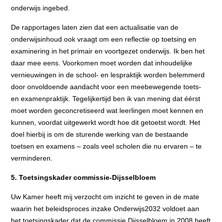
onderwijs ingebed.
De rapportages laten zien dat een actualisatie van de
onderwijsinhoud ook vraagt om een reflectie op toetsing en
examinering in het primair en voortgezet onderwijs. Ik ben het
daar mee eens. Voorkomen moet worden dat inhoudelijke
vernieuwingen in de school- en lespraktijk worden belemmerd
door onvoldoende aandacht voor een meebewegende toets-
en examenpraktijk. Tegelijkertijd ben ik van mening dat éérst
moet worden geconcretiseerd wat leerlingen moet kennen en
kunnen, voordat uitgewerkt wordt hoe
dit getoetst wordt. Het
doel hierbij is om de sturende werking van de bestaande
toetsen en examens – zoals veel scholen die nu ervaren – te
verminderen.
5. Toetsingskader commissie-Dijsselbloem
Uw Kamer heeft mij verzocht om inzicht te geven in de mate
waarin het beleidsproces inzake Onderwijs2032 voldoet aan
het toetsingskader dat de commissie Dijsselbloem in 2008 heeft