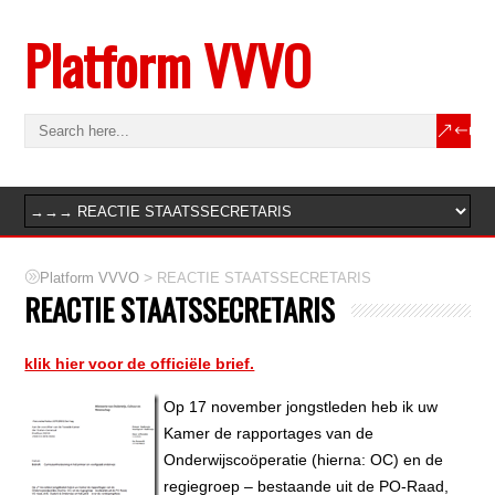
Platform VVVO
>
Platform VVVO
REACTIE STAATSSECRETARIS
REACTIE STAATSSECRETARIS
klik hier voor de officiële brief.
Op 17 november jongstleden heb ik uw
Kamer de rapportages van de
Onderwijscoöperatie (hierna: OC) en de
regiegroep – bestaande uit de PO-Raad,