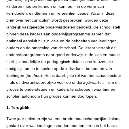
kinderen moeten kennen en kunnen – in de vorm van
kerndoelen, eindtermen en referentieniveaus. Waar in deze
brief over het curriculum wordt gesproken, worden deze
landelijk vastgelegde onderwijsdoelen bedoeld. De school stelt
binnen deze kaders een onderwijsprogramma samen dat
optimaal aansluit bij zijn visie en de behoeften van leerlingen,
ouders en de omgeving van de school. De leraar vertaalt dit
onderwijsprogramma naar goed onderwijs in de klas en maakt
hierbij inhoudelijke en pedagogisch-didactische keuzes die
nodig zijn om in te spelen op de individuele behoeften van
leerlingen (het
hoe
). Het is daarbij de rol van het schoolbestuur
– als eindverantwoordelijke voor de onderwijskwaliteit – om dit
proces te ondersteunen en kaders te scheppen waarbinnen
scholen autonoom hun proces kunnen doorlopen.
1. Terugblik
Twee jaar geleden zijn we een brede maatschappelijke dialoog
gestart over wat leerlingen zouden moeten leren in het basis-