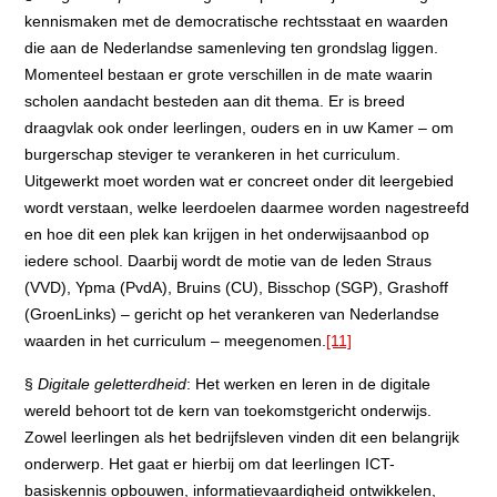
kennismaken met de democratische rechtsstaat en waarden
die aan de Nederlandse samenleving ten grondslag liggen.
Momenteel bestaan er grote verschillen in de mate waarin
scholen aandacht besteden aan dit thema. Er is breed
draagvlak ook onder leerlingen, ouders en in uw Kamer – om
burgerschap steviger te verankeren in het curriculum.
Uitgewerkt moet worden wat er concreet onder dit leergebied
wordt verstaan, welke leerdoelen daarmee worden nagestreefd
en hoe dit een plek kan krijgen in het onderwijsaanbod op
iedere school. Daarbij wordt de motie van de leden Straus
(VVD), Ypma (PvdA), Bruins (CU), Bisschop (SGP), Grashoff
(GroenLinks) – gericht op het verankeren van Nederlandse
waarden in het curriculum – meegenomen.
[11]
§
Digitale geletterdheid
:
Het werken en leren in de digitale
wereld behoort tot de kern van toekomstgericht onderwijs.
Zowel leerlingen als het bedrijfsleven vinden dit een belangrijk
onderwerp. Het gaat er hierbij om dat leerlingen ICT-
basiskennis opbouwen, informatievaardigheid ontwikkelen,