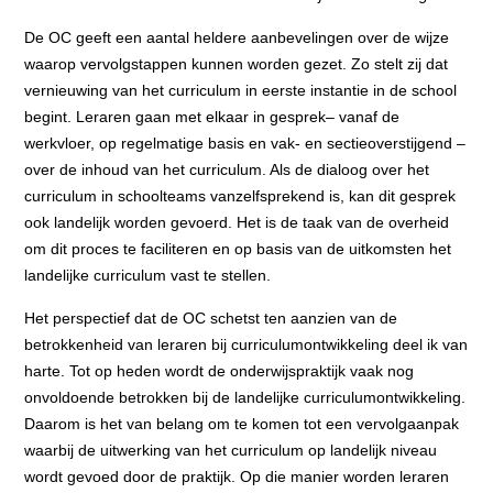
De OC geeft een aantal heldere aanbevelingen over de wijze
waarop vervolgstappen kunnen worden gezet. Zo stelt zij dat
vernieuwing van het curriculum in eerste instantie in de school
begint. Leraren gaan met elkaar in gesprek– vanaf de
werkvloer, op regelmatige basis en vak- en sectieoverstijgend –
over de inhoud van het curriculum. Als de dialoog over het
curriculum in schoolteams vanzelfsprekend is, kan dit gesprek
ook landelijk worden gevoerd. Het is de taak van de overheid
om dit proces te faciliteren en op basis van de uitkomsten het
landelijke curriculum vast te stellen.
Het perspectief dat de OC schetst ten aanzien van de
betrokkenheid van leraren bij curriculumontwikkeling deel ik van
harte. Tot op heden wordt de onderwijspraktijk vaak nog
onvoldoende betrokken bij de landelijke curriculumontwikkeling.
Daarom is het van belang om te komen tot een vervolgaanpak
waarbij de uitwerking van het curriculum op landelijk niveau
wordt gevoed door de praktijk. Op die manier worden leraren