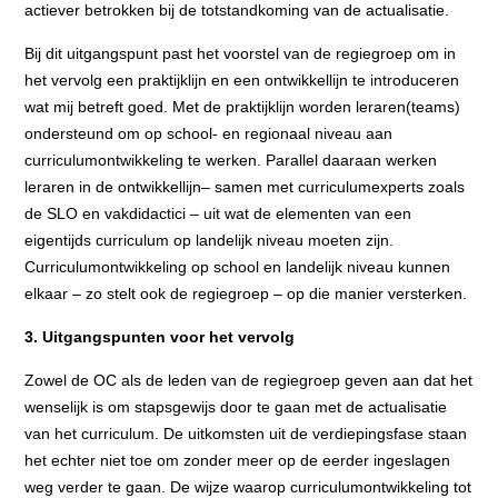
actiever betrokken bij de totstandkoming van de actualisatie.
Bij dit uitgangspunt past het voorstel van de regiegroep om in
het vervolg een praktijklijn en een ontwikkellijn te introduceren
wat mij betreft goed. Met de praktijklijn worden leraren(teams)
ondersteund om op school- en regionaal niveau aan
curriculumontwikkeling te werken. Parallel daaraan werken
leraren in de ontwikkellijn– samen met curriculumexperts zoals
de SLO en vakdidactici – uit wat de elementen van een
eigentijds curriculum op landelijk niveau moeten zijn.
Curriculumontwikkeling op school en landelijk niveau kunnen
elkaar – zo stelt ook de regiegroep – op die manier versterken.
3. Uitgangspunten voor het vervolg
Zowel de OC als de leden van de regiegroep geven aan dat het
wenselijk is om stapsgewijs door te gaan met de actualisatie
van het curriculum. De uitkomsten uit de verdiepingsfase staan
het echter niet toe om zonder meer op de eerder ingeslagen
weg verder te gaan. De wijze waarop curriculumontwikkeling tot