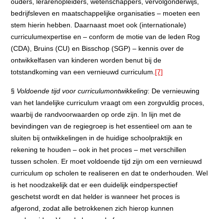
ouders, lerarenopleiders, wetenschappers, vervolgonderwijs,
bedrijfsleven en maatschappelijke organisaties – moeten een
stem hierin hebben. Daarnaast moet ook (internationale)
curriculumexpertise en – conform de motie van de leden Rog
(CDA), Bruins (CU) en Bisschop (SGP) – kennis over de
ontwikkelfasen van kinderen worden benut bij de
totstandkoming van een vernieuwd curriculum.
[7]
§
Voldoende tijd voor curriculumontwikkeling
: De vernieuwing
van het landelijke curriculum vraagt om een zorgvuldig proces,
waarbij de randvoorwaarden op orde zijn. In lijn met de
bevindingen van de regiegroep is het essentieel om aan te
sluiten bij ontwikkelingen in de huidige schoolpraktijk en
rekening te houden – ook in het proces – met verschillen
tussen scholen. Er moet voldoende tijd zijn om een vernieuwd
curriculum op scholen te realiseren en dat te onderhouden. Wel
is het noodzakelijk dat er een duidelijk eindperspectief
geschetst wordt en dat helder is wanneer het proces is
afgerond, zodat alle betrokkenen zich hierop kunnen