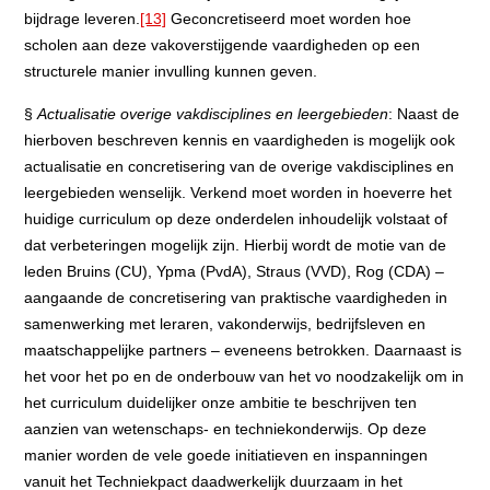
bijdrage leveren.
[13]
Geconcretiseerd moet worden hoe
scholen aan deze vakoverstijgende vaardigheden op een
structurele manier invulling kunnen geven.
§
Actualisatie overige vakdisciplines en leergebieden
: Naast de
hierboven beschreven kennis en vaardigheden is mogelijk ook
actualisatie en concretisering van de overige vakdisciplines en
leergebieden wenselijk. Verkend moet worden in hoeverre het
huidige curriculum op deze onderdelen inhoudelijk volstaat of
dat verbeteringen mogelijk zijn. Hierbij wordt de motie van de
leden Bruins (CU), Ypma (PvdA), Straus (VVD), Rog (CDA) –
aangaande de concretisering van praktische vaardigheden in
samenwerking met leraren, vakonderwijs, bedrijfsleven en
maatschappelijke partners – eveneens betrokken. Daarnaast is
het voor het po en de onderbouw van het vo noodzakelijk om in
het curriculum duidelijker onze ambitie te beschrijven ten
aanzien van wetenschaps- en techniekonderwijs. Op deze
manier worden de vele goede initiatieven en inspanningen
vanuit het Techniekpact daadwerkelijk duurzaam in het