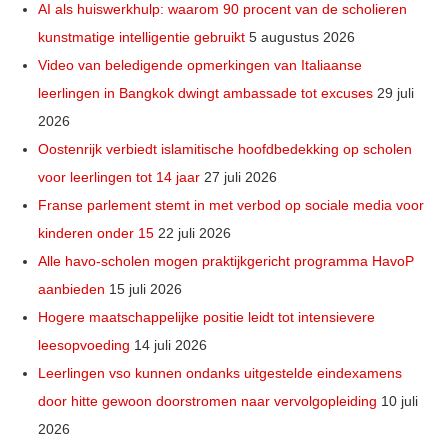
AI als huiswerkhulp: waarom 90 procent van de scholieren
kunstmatige intelligentie gebruikt
5 augustus 2026
Video van beledigende opmerkingen van Italiaanse
leerlingen in Bangkok dwingt ambassade tot excuses
29 juli
2026
Oostenrijk verbiedt islamitische hoofdbedekking op scholen
voor leerlingen tot 14 jaar
27 juli 2026
Franse parlement stemt in met verbod op sociale media voor
kinderen onder 15
22 juli 2026
Alle havo-scholen mogen praktijkgericht programma HavoP
aanbieden
15 juli 2026
Hogere maatschappelijke positie leidt tot intensievere
leesopvoeding
14 juli 2026
Leerlingen vso kunnen ondanks uitgestelde eindexamens
door hitte gewoon doorstromen naar vervolgopleiding
10 juli
2026