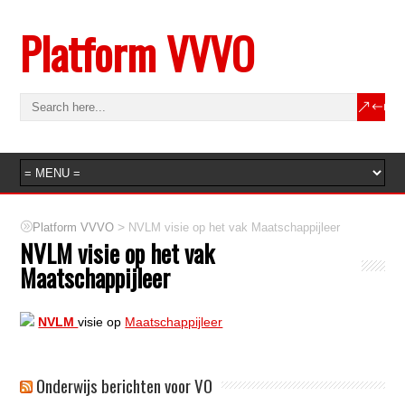
Platform VVVO
>
Platform VVVO
NVLM visie op het vak Maatschappijleer
NVLM visie op het vak
Maatschappijleer
NVLM
visie op
Maatschappijleer
Onderwijs berichten voor VO