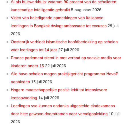
AI als huiswerkhulp: waarom 90 procent van de scholieren
kunstmatige intelligentie gebruikt
5 augustus 2026
Video van beledigende opmerkingen van Italiaanse
leerlingen in Bangkok dwingt ambassade tot excuses
29 juli
2026
Oostenrijk verbiedt islamitische hoofdbedekking op scholen
voor leerlingen tot 14 jaar
27 juli 2026
Franse parlement stemt in met verbod op sociale media voor
kinderen onder 15
22 juli 2026
Alle havo-scholen mogen praktijkgericht programma HavoP
aanbieden
15 juli 2026
Hogere maatschappelijke positie leidt tot intensievere
leesopvoeding
14 juli 2026
Leerlingen vso kunnen ondanks uitgestelde eindexamens
door hitte gewoon doorstromen naar vervolgopleiding
10 juli
2026