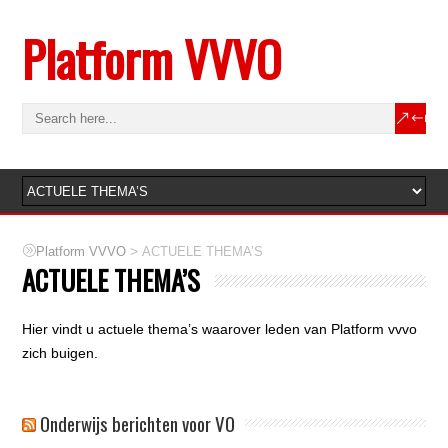
Platform VVVO
>
Platform VVVO
ACTUELE THEMA’S
ACTUELE THEMA’S
Hier vindt u actuele thema’s waarover leden van Platform vvvo
zich buigen.
Onderwijs berichten voor VO