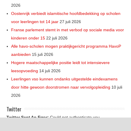
2026
Oostenrijk verbiedt islamitische hoofdbedekking op scholen
voor leerlingen tot 14 jaar
27 juli 2026
Franse parlement stemt in met verbod op sociale media voor
kinderen onder 15
22 juli 2026
Alle havo-scholen mogen praktijkgericht programma HavoP
aanbieden
15 juli 2026
Hogere maatschappelijke positie leidt tot intensievere
leesopvoeding
14 juli 2026
Leerlingen vso kunnen ondanks uitgestelde eindexamens
door hitte gewoon doorstromen naar vervolgopleiding
10 juli
2026
Twitter
Twitter Sent An Error:
Could not authenticate you.