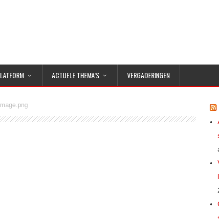
PLATFORM
ACTUELE THEMA’S
VERGADERINGEN
image.png