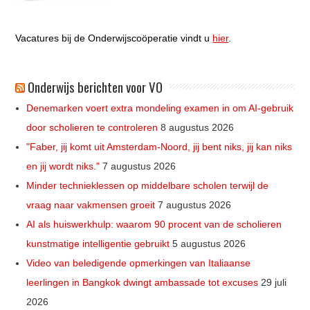
Vacatures bij de Onderwijscoöperatie vindt u
hier
.
Onderwijs berichten voor VO
Denemarken voert extra mondeling examen in om AI-gebruik
door scholieren te controleren
8 augustus 2026
"Faber, jij komt uit Amsterdam-Noord, jij bent niks, jij kan niks
en jij wordt niks."
7 augustus 2026
Minder technieklessen op middelbare scholen terwijl de
vraag naar vakmensen groeit
7 augustus 2026
AI als huiswerkhulp: waarom 90 procent van de scholieren
kunstmatige intelligentie gebruikt
5 augustus 2026
Video van beledigende opmerkingen van Italiaanse
leerlingen in Bangkok dwingt ambassade tot excuses
29 juli
2026