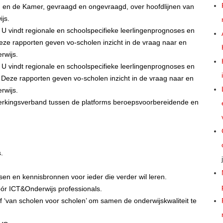
g en de Kamer, gevraagd en ongevraagd, over hoofdlijnen van
js.
U vindt regionale en schoolspecifieke leerlingenprognoses en
e rapporten geven vo-scholen inzicht in de vraag naar en
rwijs.
U vindt regionale en schoolspecifieke leerlingenprognoses en
eze rapporten geven vo-scholen inzicht in de vraag naar en
rwijs.
kingsverband tussen de platforms beroepsvoorbereidende en
.
sen en kennisbronnen voor ieder die verder wil leren.
ór ICT&Onderwijs professionals.
ief ‘van scholen voor scholen’ om samen de onderwijskwaliteit te