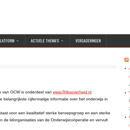
PLATFORM
ACTUELE THEMA’S
VERGADERINGEN
ie van OCW is onderdeel van
www.Rijksoverheid.nl
.
e belangrijkste cijfermatige informatie over het onderwijs in
taat voor een kwalitatief sterke beroepsgroep en een sterke
an de lidorganisaties van de Onderwijscoöperatie en vervult