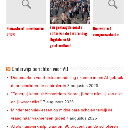
Een geslaagde eerste
Nieuwsbrief meivakantie
Nieuwsbrief
editie van de Lerarendag
2026
voorjaarsvakantie
Digitale en AI-
geletterdheid
Onderwijs berichten voor VO
Denemarken voert extra mondeling examen in om AI-gebruik
door scholieren te controleren
8 augustus 2026
"Faber, jij komt uit Amsterdam-Noord, jij bent niks, jij kan niks
en jij wordt niks."
7 augustus 2026
Minder technieklessen op middelbare scholen terwijl de
vraag naar vakmensen groeit
7 augustus 2026
AI als huiswerkhulp: waarom 90 procent van de scholieren