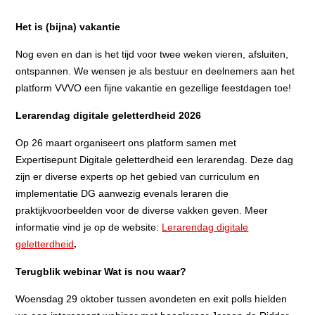
Het is (bijna) vakantie
Nog even en dan is het tijd voor twee weken vieren, afsluiten,
ontspannen. We wensen je als bestuur en deelnemers aan het
platform VVVO een fijne vakantie en gezellige feestdagen toe!
Lerarendag digitale geletterdheid 2026
Op 26 maart organiseert ons platform samen met
Expertisepunt Digitale geletterdheid een lerarendag. Deze dag
zijn er diverse experts op het gebied van curriculum en
implementatie DG aanwezig evenals leraren die
praktijkvoorbeelden voor de diverse vakken geven. Meer
informatie vind je op de website:
Lerarendag digitale
geletterdheid
.
Terugblik webinar Wat is nou waar?
Woensdag 29 oktober tussen avondeten en exit polls hielden