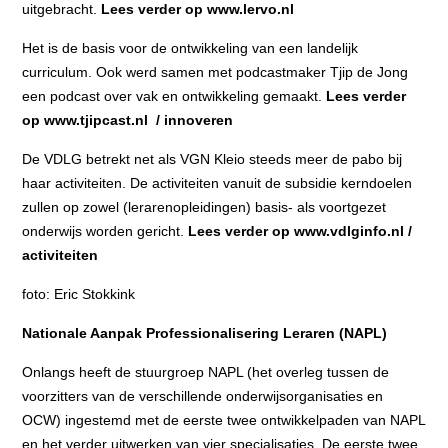
uitgebracht.
Lees verder op www.lervo.nl
Het is de basis voor de ontwikkeling van een landelijk
curriculum. Ook werd samen met podcastmaker Tjip de Jong
een podcast over vak en ontwikkeling gemaakt.
Lees verder
op www.tjipcast.nl / innoveren
De VDLG betrekt net als VGN Kleio steeds meer de pabo bij
haar activiteiten. De activiteiten vanuit de subsidie kerndoelen
zullen op zowel (lerarenopleidingen) basis- als voortgezet
onderwijs worden gericht.
Lees verder op www.vdlginfo.nl /
activiteiten
foto: Eric Stokkink
Nationale Aanpak Professionalisering Leraren (NAPL)
Onlangs heeft de stuurgroep NAPL (het overleg tussen de
voorzitters van de verschillende onderwijsorganisaties en
OCW) ingestemd met de eerste twee ontwikkelpaden van NAPL
en het verder uitwerken van vier specialisaties. De eerste twee