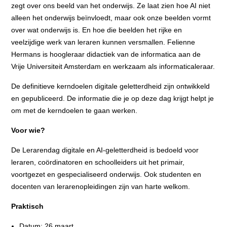
zegt over ons beeld van het onderwijs. Ze laat zien hoe AI niet
alleen het onderwijs beïnvloedt, maar ook onze beelden vormt
over wat onderwijs is. En hoe die beelden het rijke en
veelzijdige werk van leraren kunnen versmallen. Felienne
Hermans is hoogleraar didactiek van de informatica aan de
Vrije Universiteit Amsterdam en werkzaam als informaticaleraar.
De definitieve kerndoelen digitale geletterdheid zijn ontwikkeld
en gepubliceerd. De informatie die je op deze dag krijgt helpt je
om met de kerndoelen te gaan werken.
Voor wie?
De Lerarendag digitale en AI-geletterdheid is bedoeld voor
leraren, coördinatoren en schoolleiders uit het primair,
voortgezet en gespecialiseerd onderwijs. Ook studenten en
docenten van lerarenopleidingen zijn van harte welkom.
Praktisch
Datum: 26 maart