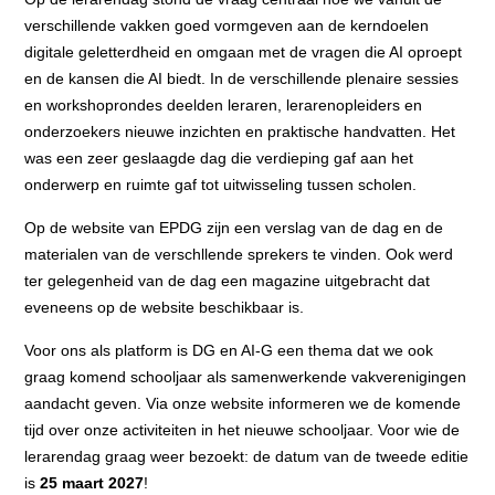
verschillende vakken goed vormgeven aan de kerndoelen
digitale geletterdheid en omgaan met de vragen die AI oproept
en de kansen die AI biedt. In de verschillende plenaire sessies
en workshoprondes deelden leraren, lerarenopleiders en
onderzoekers nieuwe inzichten en praktische handvatten. Het
was een zeer geslaagde dag die verdieping gaf aan het
onderwerp en ruimte gaf tot uitwisseling tussen scholen.
Op de website van EPDG zijn een verslag van de dag en de
materialen van de verschllende sprekers te vinden. Ook werd
ter gelegenheid van de dag een magazine uitgebracht dat
eveneens op de website beschikbaar is.
Voor ons als platform is DG en AI-G een thema dat we ook
graag komend schooljaar als samenwerkende vakverenigingen
aandacht geven. Via onze website informeren we de komende
tijd over onze activiteiten in het nieuwe schooljaar. Voor wie de
lerarendag graag weer bezoekt: de datum van de tweede editie
is
25 maart 2027
!