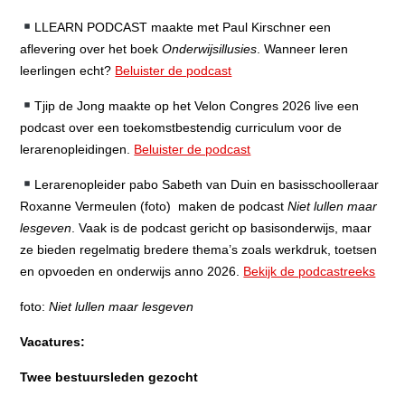
LLEARN PODCAST maakte met Paul Kirschner een
aflevering over het boek
Onderwijsillusies
. Wanneer leren
leerlingen echt?
Beluister de podcast
Tjip de Jong maakte op het Velon Congres 2026 live een
podcast over een toekomstbestendig curriculum voor de
lerarenopleidingen.
Beluister de podcast
Lerarenopleider pabo Sabeth van Duin en basisschoolleraar
Roxanne Vermeulen (foto) maken de podcast
Niet lullen maar
lesgeven
. Vaak is de podcast gericht op basisonderwijs, maar
ze bieden regelmatig bredere thema’s zoals werkdruk, toetsen
en opvoeden en onderwijs anno 2026.
Bekijk de podcastreeks
foto:
Niet lullen maar lesgeven
Vacatures:
Twee bestuursleden gezocht