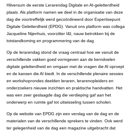
Hilversum de eerste Lerarendag Digitale en AI-geletterdheid
plaats. Als platform namen we deel in de organisatie van deze
dag die voortreffelijk werd gecoördineerd door Expertisepunt
Digitale Geletterdheid (EPDG). Vanuit ons platform was collega
Jacqueline Nijenhuis, voorzitter I&I, nauw betrokken bij de
totstandkoming en programmering van de dag.
Op de lerarendag stond de vraag centraal hoe we vanuit de
verschillende vakken goed vormgeven aan de kerndoelen
digitale geletterdheid en omgaan met de vragen die AI oproept
en de kansen die AI biedt. In de verschillende plenaire sessies
en workshoprondes deelden leraren, lerarenopleiders en
onderzoekers nieuwe inzichten en praktische handvatten. Het
was een zeer geslaagde dag die verdieping gaf aan het
onderwerp en ruimte gaf tot uitwisseling tussen scholen.
Op de website van EPDG zijn een verslag van de dag en de
materialen van de verschillende sprekers te vinden. Ook werd
ter gelegenheid van de dag een magazine uitgebracht dat