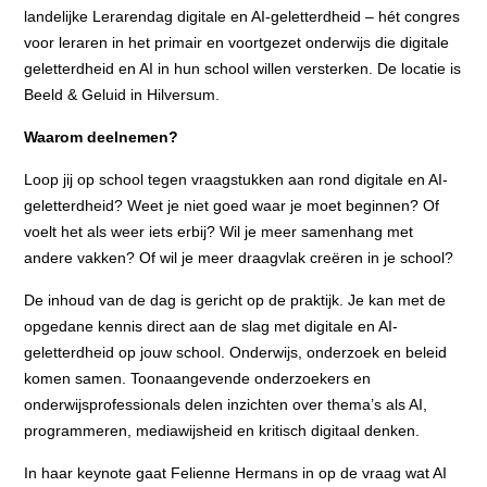
landelijke Lerarendag digitale en AI-geletterdheid – hét congres
voor leraren in het primair en voortgezet onderwijs die digitale
geletterdheid en AI in hun school willen versterken. De locatie is
Beeld & Geluid in Hilversum.
Waarom deelnemen?
Loop jij op school tegen vraagstukken aan rond digitale en AI-
geletterdheid? Weet je niet goed waar je moet beginnen? Of
voelt het als weer iets erbij? Wil je meer samenhang met
andere vakken? Of wil je meer draagvlak creëren in je school?
De inhoud van de dag is gericht op de praktijk. Je kan met de
opgedane kennis direct aan de slag met digitale en AI-
geletterdheid op jouw school. Onderwijs, onderzoek en beleid
komen samen. Toonaangevende onderzoekers en
onderwijsprofessionals delen inzichten over thema’s als AI,
programmeren, mediawijsheid en kritisch digitaal denken.
In haar keynote gaat Felienne Hermans in op de vraag wat AI