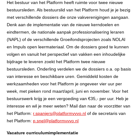
Het bestuur van het Platform heeft ruimte voor twee nieuwe
bestuursleden. Als bestuurslid van het Platform houd je je bezig
met verschillende dossiers die onze vakverenigingen aangaan.
Denk aan de implementatie van de nieuwe kerndoelen en
eindtermen, de nationale aanpak professionalisering leraren
(NAPL) of de verschillende Groeifondsprojecten zoals NOLAI
en Impuls open leermateriaal. Om de dossiers goed te kunnen
volgen en vanuit het perspectief van vakken een inhoudelijke
bijdrage te leveren zoekt het Platform twee nieuwe
bestuursleden. Onderling verdelen we de dossiers o.a. op basis
van interesse en beschikbare uren. Gemiddeld kosten de
werkzaamheden voor het Platform je ongeveer vier uur per
week, met pieken rond maart/april, juni en november. Voor het
bestuurswerk krijg je een vergoeding van €35,- per uur.
Heb je
interesse en wil je meer weten? Mail dan naar de voorzitter van
het Platform:
r.spanjers@platformvvvo.nl
of de secretaris van
het Platform:
p.snel@platformvvvo.nl
Vacature curriculumimplementatie