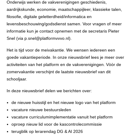
Onderwijs werken de vakverenigingen geschiedenis,
aardrijkskunde, economie, maatschappijleer, klassieke talen,
filosofie, digitale geletterdheid/informatica en
levensbeschouwing/godsdienst samen.
Voor vragen of meer
informatie kun je contact opnemen met de secretaris Pieter
Snel (via p.snel@platformvvvo.nl).
Het is tijd voor de meivakantie. We wensen iedereen een
goede vakantieperiode. In onze nieuwsbrief lees je meer over
activiteiten van het platform en de vakverenigingen. Vòòr de
zomervakantie verschijnt de laatste nieuwsbrief van dit
schooljaar.
In deze nieuwsbrief delen we berichten over:
de nieuwe huisstijl en het nieuwe logo van het platform
vacature nieuwe bestuursleden
vacature curriculumimplementatie vanuit het platform
oproep nieuw lid voor de kascontrolecommissie
terugblik op lerarendag DG & AI 2026