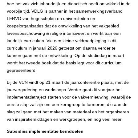
hoe het vak zich inhoudelijk en didactisch heeft ontwikkeld in de
voorbije tijd. VDLG is partner in het samenwerkingsverband
LERVO van hogescholen en universiteiten en
koepelorganisaties dat de ontwikkeling van het vakgebied
levensbeschouwing & religie intensiveert en werkt aan een
landelijk curriculum. Via een kleine veldraadpleging is dit
curriculum in januari 2026 getoetst om daarna verder te
kunnen gaan met de ontwikkeling. Op de studiedag in maart
wordt het tweede boek dat de basis legt voor dit curriculum
gepresenteerd.
Bij de VCN vindt op 21 maart de jaarconferentie plaats, met de
jaarvergadering en workshops. Verder gaat dit voorjaar het
implementatietraject starten voor de vakvernieuwing, waarbij de
eerste stap zal zijn om een kerngroep te formeren, die aan de
slag zal gaan met het maken van materiaal en het organiseren
van inspiratiemiddagen en werkgroepen, en nog veel meer.
Subsidies implementatie kerndoelen