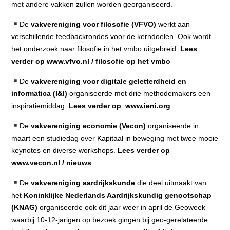
met andere vakken zullen worden georganiseerd.
De
vakvereniging voor filosofie (VFVO)
werkt aan
verschillende feedbackrondes voor de kerndoelen. Ook wordt
het onderzoek naar filosofie in het vmbo uitgebreid.
Lees
verder op www.vfvo.nl / filosofie op het vmbo
De
vakvereniging voor digitale geletterdheid en
informatica (I&I)
organiseerde met drie methodemakers een
inspiratiemiddag.
Lees verder op www.ieni.org
De
vakvereniging economie (Vecon)
organiseerde in
maart een studiedag over Kapitaal in beweging met twee mooie
keynotes en diverse workshops.
Lees verder op
www.vecon.nl / nieuws
De
vakvereniging aardrijkskunde
die deel uitmaakt van
het
Koninklijke Nederlands Aardrijkskundig genootschap
(KNAG)
organiseerde ook dit jaar weer in april de Geoweek
waarbij 10-12-jarigen op bezoek gingen bij geo-gerelateerde