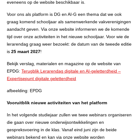
eveneens op de website beschikbaar is.
Voor ons als platform is DG en AI-G een thema dat we ook
graag komend schooljaar als samenwerkende vakverenigingen
aandacht geven. Via onze website informeren we de komende
tijd over onze activiteiten in het nieuwe schooljaar. Voor wie de
lerarendag graag weer bezoekt: de datum van de tweede editie
is
25 maart 2027
!
Bekijk verslag, materialen en magazine op de website van
EPDG:
Terugblik Lerarendag digitale en AI-geletterdheid –
Expertisepunt digitale geletterdheid
afbeelding: EPDG
Vooruitblik nieuwe activiteiten van het platform
In het volgende studiejaar zullen we twee webinars organiseren
die gaan over nieuwe onderwijsontwikkelingen en
gespreksvoering in de klas. Vanaf eind juni zijn de beide
webinars bekend en kan via onze website worden