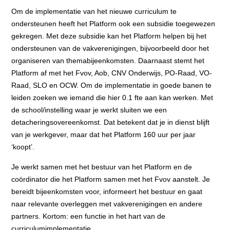
Om de implementatie van het nieuwe curriculum te
ondersteunen heeft het Platform ook een subsidie toegewezen
gekregen. Met deze subsidie kan het Platform helpen bij het
ondersteunen van de vakverenigingen, bijvoorbeeld door het
organiseren van themabijeenkomsten. Daarnaast stemt het
Platform af met het Fvov, Aob, CNV Onderwijs, PO-Raad, VO-
Raad, SLO en OCW. Om de implementatie in goede banen te
leiden zoeken we iemand die hier 0.1 fte aan kan werken. Met
de school/instelling waar je werkt sluiten we een
detacheringsovereenkomst. Dat betekent dat je in dienst blijft
van je werkgever, maar dat het Platform 160 uur per jaar
‘koopt’.
Je werkt samen met het bestuur van het Platform en de
coördinator die het Platform samen met het Fvov aanstelt. Je
bereidt bijeenkomsten voor, informeert het bestuur en gaat
naar relevante overleggen met vakverenigingen en andere
partners. Kortom: een functie in het hart van de
curriculumimplementatie.