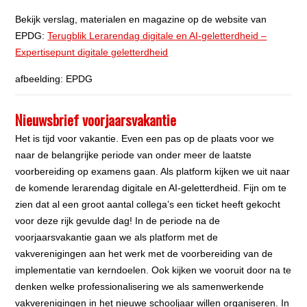
Bekijk verslag, materialen en magazine op de website van
EPDG:
Terugblik Lerarendag digitale en AI-geletterdheid –
Expertisepunt digitale geletterdheid
afbeelding: EPDG
Nieuwsbrief voorjaarsvakantie
Het is tijd voor vakantie. Even een pas op de plaats voor we
naar de belangrijke periode van onder meer de laatste
voorbereiding op examens gaan. Als platform kijken we uit naar
de komende lerarendag digitale en AI-geletterdheid. Fijn om te
zien dat al een groot aantal collega’s een ticket heeft gekocht
voor deze rijk gevulde dag! In de periode na de
voorjaarsvakantie gaan we als platform met de
vakverenigingen aan het werk met de voorbereiding van de
implementatie van kerndoelen. Ook kijken we vooruit door na te
denken welke professionalisering we als samenwerkende
vakverenigingen in het nieuwe schooljaar willen organiseren. In