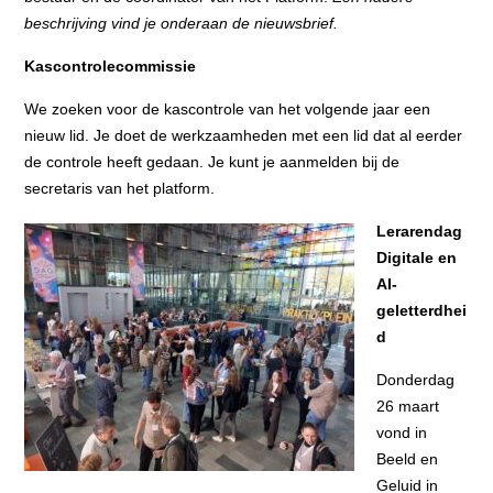
beschrijving vind je onderaan de nieuwsbrief.
Kascontrolecommissie
We zoeken voor de kascontrole van het volgende jaar een
nieuw lid. Je doet de werkzaamheden met een lid dat al eerder
de controle heeft gedaan. Je kunt je aanmelden bij de
secretaris van het platform.
Lerarendag
Digitale en
AI-
geletterdhei
d
Donderdag
26 maart
vond in
Beeld en
Geluid in