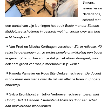
Simons,
tevens leraar
Nederlands,
schreef met
een aantal van zijn leerlingen het boek
Beste meneer Simons.
Middelbare scholieren in gesprek met hun leraar over wat hen
echt bezighoudt.
Van Fred en Mischa Korthagen verscheen
Zin in reflectie. 40
reflectie-oefeningen om je professionele ontwikkeling een boost
te geven
(2026). Hoe zorg je dat je niet alleen dóórgaat, maar
ook echt groeit van wat je meemaakt in je werk?
Pamela Pameijer en Roos Bits-Derksen schreven
De docent
is ook maar een mens
over de rol van affectie leren in (hoger)
onderwijs.
Sylvia Bronkhorst en Julika Verhoeven schreven
Leren met
Hoofd, Hart & Handen. Studenten AANwezig door een schat
aan motiverende werkvormen