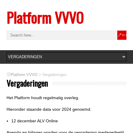
Platform VVVO
>
Platform VVVO
Vergaderingen
Vergaderingen
Het Platform houdt regelmatig overleg.
Hieronder staande data voor 2024 genoemd.
12 december ALV Online
Agenda en bijlages worden voor de vergadering medegedeeld