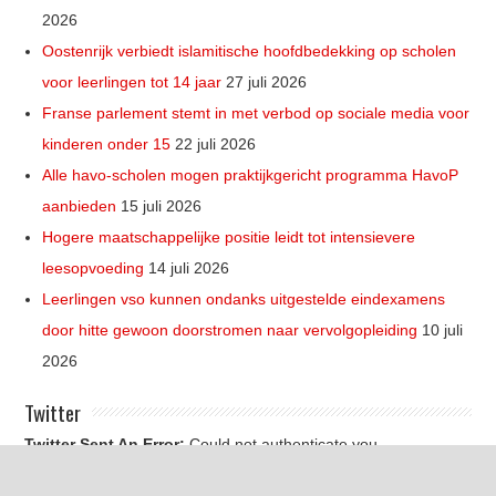
2026
Oostenrijk verbiedt islamitische hoofdbedekking op scholen
voor leerlingen tot 14 jaar
27 juli 2026
Franse parlement stemt in met verbod op sociale media voor
kinderen onder 15
22 juli 2026
Alle havo-scholen mogen praktijkgericht programma HavoP
aanbieden
15 juli 2026
Hogere maatschappelijke positie leidt tot intensievere
leesopvoeding
14 juli 2026
Leerlingen vso kunnen ondanks uitgestelde eindexamens
door hitte gewoon doorstromen naar vervolgopleiding
10 juli
2026
Twitter
Twitter Sent An Error:
Could not authenticate you.