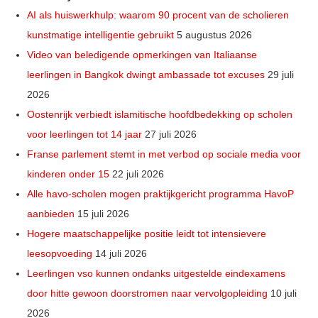
AI als huiswerkhulp: waarom 90 procent van de scholieren
kunstmatige intelligentie gebruikt
5 augustus 2026
Video van beledigende opmerkingen van Italiaanse
leerlingen in Bangkok dwingt ambassade tot excuses
29 juli
2026
Oostenrijk verbiedt islamitische hoofdbedekking op scholen
voor leerlingen tot 14 jaar
27 juli 2026
Franse parlement stemt in met verbod op sociale media voor
kinderen onder 15
22 juli 2026
Alle havo-scholen mogen praktijkgericht programma HavoP
aanbieden
15 juli 2026
Hogere maatschappelijke positie leidt tot intensievere
leesopvoeding
14 juli 2026
Leerlingen vso kunnen ondanks uitgestelde eindexamens
door hitte gewoon doorstromen naar vervolgopleiding
10 juli
2026