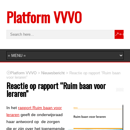
Platform VVVO
>
>
Platform VVVO
Nieuwsbericht
Reactie op rapport “Ruim baan
voor leraren”
Reactie op rapport “Ruim baan voor
leraren”
In het
rapport Ruim baan voor
leraren
geeft de onderwijsraad
haar antwoord op de zorgen
die er zijn over het toenemende