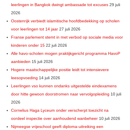
leerlingen in Bangkok dwingt ambassade tot excuses
29 juli
2026
Oostenrijk verbiedt islamitische hoofdbedekking op scholen
voor leerlingen tot 14 jaar
27 juli 2026
Franse parlement stemt in met verbod op sociale media voor
kinderen onder 15
22 juli 2026
Alle havo-scholen mogen praktijkgericht programma HavoP
aanbieden
15 juli 2026
Hogere maatschappelijke positie leidt tot intensievere
leesopvoeding
14 juli 2026
Leerlingen vso kunnen ondanks uitgestelde eindexamens
door hitte gewoon doorstromen naar vervolgopleiding
10 juli
2026
Cornelius Haga Lyceum onder verscherpt toezicht na
oordeel inspectie over aanhoudend wanbeheer
10 juli 2026
Nijmeegse vrijeschool geeft diploma-uitreiking een