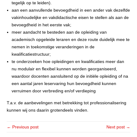
tegelijk op te leiden).
aan een aanvullende bevoegdheid in een ander vak dezelfde
vakinhoudelijke en vakdidactische eisen te stellen als aan de
bevoegdheid in het eerste vak;
meer aandacht te besteden aan de opleiding van
academisch opgeleide leraren en deze route duidelijk mee te
nemen in toekomstige veranderingen in de
kwalificatiestructuur;
te onderzoeken hoe opleidingen en kwalificaties meer dan
nu modulair en flexibel kunnen worden georganiseerd,
waardoor docenten aansluitend op de initiële opleiding of na
een aantal jaren leservaring hun bevoegdheid kunnen
verruimen door verbreding en/of verdieping
T.a.v. de aanbevelingen met betrekking tot professionalisering
kunnen wij ons daarin grotendeels vinden.
← Previous post
Next post →