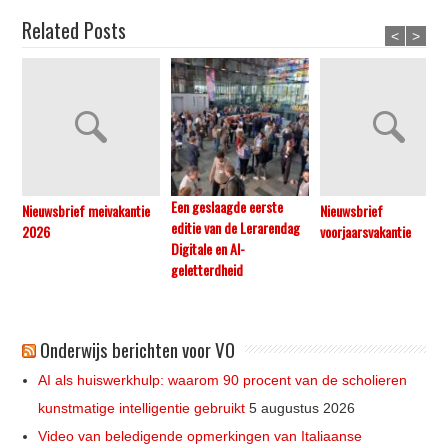
Related Posts
<
>
Een geslaagde eerste
Nieuwsbrief meivakantie
Nieuwsbrief
editie van de Lerarendag
2026
voorjaarsvakantie
Digitale en AI-
geletterdheid
Onderwijs berichten voor VO
AI als huiswerkhulp: waarom 90 procent van de scholieren
kunstmatige intelligentie gebruikt
5 augustus 2026
Video van beledigende opmerkingen van Italiaanse