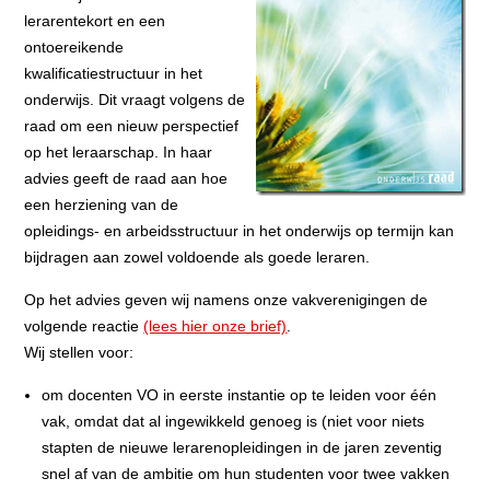
lerarentekort en een
ontoereikende
kwalificatiestructuur in het
onderwijs. Dit vraagt volgens de
raad om een nieuw perspectief
op het leraarschap. In haar
advies geeft de raad aan hoe
een herziening van de
opleidings- en arbeidsstructuur in het onderwijs op termijn kan
bijdragen aan zowel voldoende als goede leraren.
Op het advies geven wij namens onze vakverenigingen de
volgende reactie
(lees hier onze brief)
.
Wij stellen voor:
om docenten VO in eerste instantie op te leiden voor één
vak, omdat dat al ingewikkeld genoeg is (niet voor niets
stapten de nieuwe lerarenopleidingen in de jaren zeventig
snel af van de ambitie om hun studenten voor twee vakken