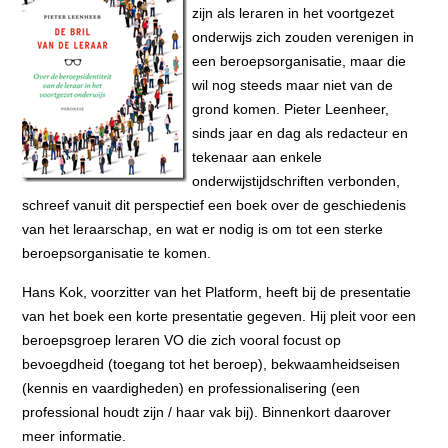
zijn als leraren in het voortgezet
onderwijs zich zouden verenigen in
een beroepsorganisatie, maar die
wil nog steeds maar niet van de
grond komen. Pieter Leenheer,
sinds jaar en dag als redacteur en
tekenaar aan enkele
onderwijstijdschriften verbonden,
schreef vanuit dit perspectief een boek over de geschiedenis
van het leraarschap, en wat er nodig is om tot een sterke
beroepsorganisatie te komen.
Hans Kok, voorzitter van het Platform, heeft bij de presentatie
van het boek een korte presentatie gegeven. Hij pleit voor een
beroepsgroep leraren VO die zich vooral focust op
bevoegdheid (toegang tot het beroep), bekwaamheidseisen
(kennis en vaardigheden) en professionalisering (een
professional houdt zijn / haar vak bij). Binnenkort daarover
meer informatie.