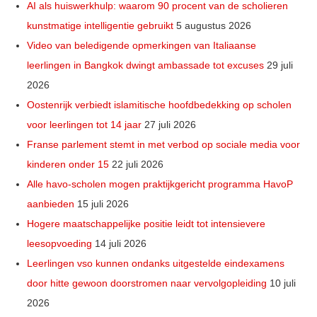
AI als huiswerkhulp: waarom 90 procent van de scholieren
kunstmatige intelligentie gebruikt
5 augustus 2026
Video van beledigende opmerkingen van Italiaanse
leerlingen in Bangkok dwingt ambassade tot excuses
29 juli
2026
Oostenrijk verbiedt islamitische hoofdbedekking op scholen
voor leerlingen tot 14 jaar
27 juli 2026
Franse parlement stemt in met verbod op sociale media voor
kinderen onder 15
22 juli 2026
Alle havo-scholen mogen praktijkgericht programma HavoP
aanbieden
15 juli 2026
Hogere maatschappelijke positie leidt tot intensievere
leesopvoeding
14 juli 2026
Leerlingen vso kunnen ondanks uitgestelde eindexamens
door hitte gewoon doorstromen naar vervolgopleiding
10 juli
2026