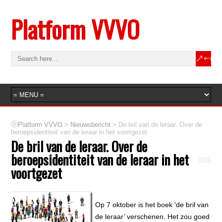
Platform VVVO
>
>
Platform VVVO
Nieuwsbericht
De bril van de leraar. Over de
beroepsidentiteit van de leraar in het voortgezet
De bril van de leraar. Over de
beroepsidentiteit van de leraar in het
voortgezet
Op 7 oktober is het boek ‘de bril van
de leraar’ verschenen. Het zou goed