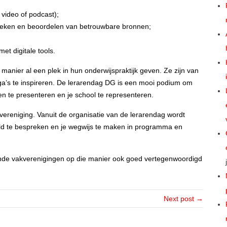
 video of podcast);
oeken en beoordelen van betrouwbare bronnen;
t digitale tools.
 manier al een plek in hun onderwijspraktijk geven. Ze zijn van
ga’s te inspireren. De lerarendag DG is een mooi podium om
n te presenteren en je school te representeren.
ereniging. Vanuit de organisatie van de lerarendag wordt
d te bespreken en je wegwijs te maken in programma en
ende vakverenigingen op die manier ook goed vertegenwoordigd
Next post →