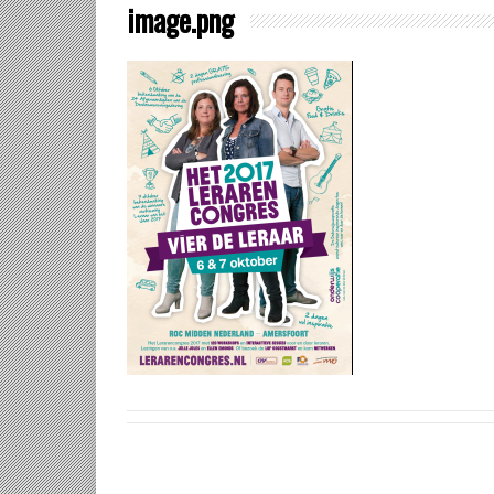
image.png