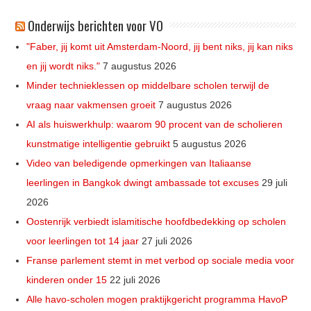
Onderwijs berichten voor VO
"Faber, jij komt uit Amsterdam-Noord, jij bent niks, jij kan niks
en jij wordt niks."
7 augustus 2026
Minder technieklessen op middelbare scholen terwijl de
vraag naar vakmensen groeit
7 augustus 2026
AI als huiswerkhulp: waarom 90 procent van de scholieren
kunstmatige intelligentie gebruikt
5 augustus 2026
Video van beledigende opmerkingen van Italiaanse
leerlingen in Bangkok dwingt ambassade tot excuses
29 juli
2026
Oostenrijk verbiedt islamitische hoofdbedekking op scholen
voor leerlingen tot 14 jaar
27 juli 2026
Franse parlement stemt in met verbod op sociale media voor
kinderen onder 15
22 juli 2026
Alle havo-scholen mogen praktijkgericht programma HavoP