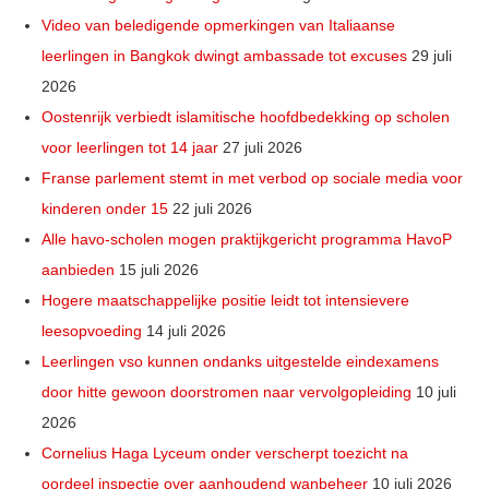
Video van beledigende opmerkingen van Italiaanse
leerlingen in Bangkok dwingt ambassade tot excuses
29 juli
2026
Oostenrijk verbiedt islamitische hoofdbedekking op scholen
voor leerlingen tot 14 jaar
27 juli 2026
Franse parlement stemt in met verbod op sociale media voor
kinderen onder 15
22 juli 2026
Alle havo-scholen mogen praktijkgericht programma HavoP
aanbieden
15 juli 2026
Hogere maatschappelijke positie leidt tot intensievere
leesopvoeding
14 juli 2026
Leerlingen vso kunnen ondanks uitgestelde eindexamens
door hitte gewoon doorstromen naar vervolgopleiding
10 juli
2026
Cornelius Haga Lyceum onder verscherpt toezicht na
oordeel inspectie over aanhoudend wanbeheer
10 juli 2026