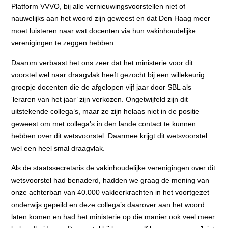
Platform VVVO, bij alle vernieuwingsvoorstellen niet of
nauwelijks aan het woord zijn geweest en dat Den Haag meer
moet luisteren naar wat docenten via hun vakinhoudelijke
verenigingen te zeggen hebben.
Daarom verbaast het ons zeer dat het ministerie voor dit
voorstel wel naar draagvlak heeft gezocht bij een willekeurig
groepje docenten die de afgelopen vijf jaar door SBL als
‘leraren van het jaar’ zijn verkozen. Ongetwijfeld zijn dit
uitstekende collega’s, maar ze zijn helaas niet in de positie
geweest om met collega’s in den lande contact te kunnen
hebben over dit wetsvoorstel. Daarmee krijgt dit wetsvoorstel
wel een heel smal draagvlak.
Als de staatssecretaris de vakinhoudelijke verenigingen over dit
wetsvoorstel had benaderd, hadden we graag de mening van
onze achterban van 40.000 vakleerkrachten in het voortgezet
onderwijs gepeild en deze collega’s daarover aan het woord
laten komen en had het ministerie op die manier ook veel meer