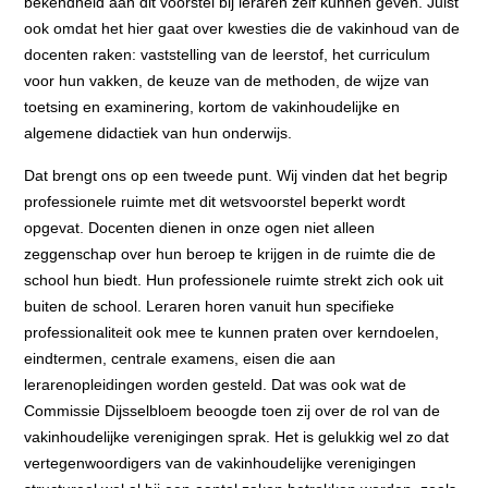
bekendheid aan dit voorstel bij leraren zelf kunnen geven. Juist
ook omdat het hier gaat over kwesties die de vakinhoud van de
docenten raken: vaststelling van de leerstof, het curriculum
voor hun vakken, de keuze van de methoden, de wijze van
toetsing en examinering, kortom de vakinhoudelijke en
algemene didactiek van hun onderwijs.
Dat brengt ons op een tweede punt. Wij vinden dat het begrip
professionele ruimte met dit wetsvoorstel beperkt wordt
opgevat. Docenten dienen in onze ogen niet alleen
zeggenschap over hun beroep te krijgen in de ruimte die de
school hun biedt. Hun professionele ruimte strekt zich ook uit
buiten de school. Leraren horen vanuit hun specifieke
professionaliteit ook mee te kunnen praten over kerndoelen,
eindtermen, centrale examens, eisen die aan
lerarenopleidingen worden gesteld. Dat was ook wat de
Commissie Dijsselbloem beoogde toen zij over de rol van de
vakinhoudelijke verenigingen sprak. Het is gelukkig wel zo dat
vertegenwoordigers van de vakinhoudelijke verenigingen