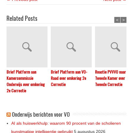
Related Posts
<
>
Brief Platform aan
Brief Platform aan VO-
Reactie PVVVO naar
Kamercommissie
Raad over omkering 2e
Tweede Kamer over
Onderwijs over omkering
Correctie
Tweede Correctie
2e Correctie
Onderwijs berichten voor VO
AI als huiswerkhulp: waarom 90 procent van de scholieren
kunstmatige intelligentie gebruikt
5 augustus 2026