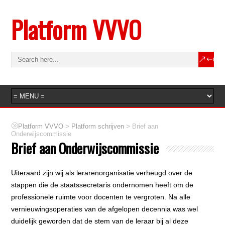
Platform VVVO
>
>
Platform VVVO
Platform schrijven
Brief aan
Onderwijscommissie
Brief aan Onderwijscommissie
Uiteraard zijn wij als lerarenorganisatie verheugd over de
stappen die de staatssecretaris ondernomen heeft om de
professionele ruimte voor docenten te vergroten. Na alle
vernieuwingsoperaties van de afgelopen decennia was wel
duidelijk geworden dat de stem van de leraar bij al deze