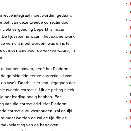
correctie integraal moet worden gedaan,
anpak van deze tweede correctie door
anciële vergoeding beperkt is, maar
lt. De tijdsspanne waarin het examenwerk
ie verricht moet worden, was en is te
geldt met name voor de vakken waarbij in
en.
 te kunnen staven, heeft het Platform
 de gemiddelde eerste correctietijd was
 en vwo). Daarbij is er van uitgegaan dat
ale tweede correctie. Uit de peiling bleek
jd per leerling nodig hebben. Een
g van die correctietijd. Het Platform
de correctie wil vasthouden, zal de tijd
d moet worden en zal de tijd die de
 taakbelasting van de betrokken