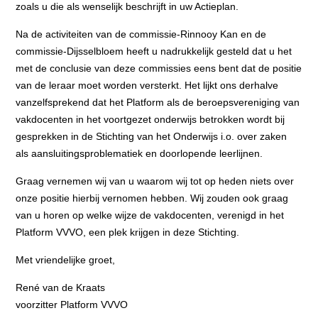
zoals u die als wenselijk beschrijft in uw Actieplan.
Na de activiteiten van de commissie-Rinnooy Kan en de
commissie-Dijsselbloem heeft u nadrukkelijk gesteld dat u het
met de conclusie van deze commissies eens bent dat de positie
van de leraar moet worden versterkt. Het lijkt ons derhalve
vanzelfsprekend dat het Platform als de beroepsvereniging van
vakdocenten in het voortgezet onderwijs betrokken wordt bij
gesprekken in de Stichting van het Onderwijs i.o. over zaken
als aansluitingsproblematiek en doorlopende leerlijnen.
Graag vernemen wij van u waarom wij tot op heden niets over
onze positie hierbij vernomen hebben. Wij zouden ook graag
van u horen op welke wijze de vakdocenten, verenigd in het
Platform VVVO, een plek krijgen in deze Stichting.
Met vriendelijke groet,
René van de Kraats
voorzitter Platform VVVO