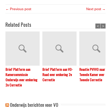
← Previous post
Next post →
Related Posts
<
>
Brief Platform aan
Brief Platform aan VO-
Reactie PVVVO naar
Kamercommissie
Raad over omkering 2e
Tweede Kamer over
Onderwijs over omkering
Correctie
Tweede Correctie
2e Correctie
Onderwijs berichten voor VO