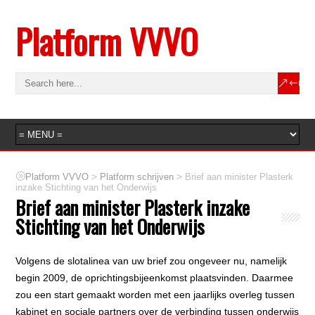
Platform VVVO
>
>
Platform VVVO
Platform schrijven
Brief aan minister Plasterk
inzake Stichting van het Onderwijs
Brief aan minister Plasterk inzake
Stichting van het Onderwijs
Volgens de slotalinea van uw brief zou ongeveer nu, namelijk
begin 2009, de oprichtingsbijeenkomst plaatsvinden. Daarmee
zou een start gemaakt worden met een jaarlijks overleg tussen
kabinet en sociale partners over de verbinding tussen onderwijs