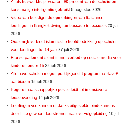
AI als huiswerkhulp: waarom 90 procent van de scholieren
kunstmatige intelligentie gebruikt
5 augustus 2026
Video van beledigende opmerkingen van Italiaanse
leerlingen in Bangkok dwingt ambassade tot excuses
29 juli
2026
Oostenrijk verbiedt islamitische hoofdbedekking op scholen
voor leerlingen tot 14 jaar
27 juli 2026
Franse parlement stemt in met verbod op sociale media voor
kinderen onder 15
22 juli 2026
Alle havo-scholen mogen praktijkgericht programma HavoP
aanbieden
15 juli 2026
Hogere maatschappelijke positie leidt tot intensievere
leesopvoeding
14 juli 2026
Leerlingen vso kunnen ondanks uitgestelde eindexamens
door hitte gewoon doorstromen naar vervolgopleiding
10 juli
2026