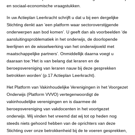
en sociaal-economische vraagstukken.
In uw Actieplan Leerkracht schrijft u dat u bij een dergelijke
Stichting denkt aan ‘een platform waar sectoroverstijgende
onderwerpen aan bod komen’. U geeft dan als voorbeelden ‘de
aansluitingsproblematiek in het onderwijs, de doorlopende
leerlijnen en de wisselwerking van het onderwijsveld met
maatschappelijke partners’. Onmiddellijk daarna voegt u
daaraan toe:’Het is van belang dat leraren en de
beroepsvereniging van leraren nauw bij deze gesprekken
betrokken worden’ (p.17 Actieplan Leerkracht).
Het Platform van Vakinhoudelijke Verenigingen in het Voorgezet
Onderwijs (Platform VVVO) vertegenwoordigt de
vakinhoudelijke verenigingen en is daarmee dé
beroepsvereniging van vakdocenten in het voortgezet
onderwijs. Wij vinden het vreemd dat wij tot op heden nog
steeds niets gehoord hebben van de oprichters van deze
Stichting over onze betrokkenheid bij de te voeren gesprekken,