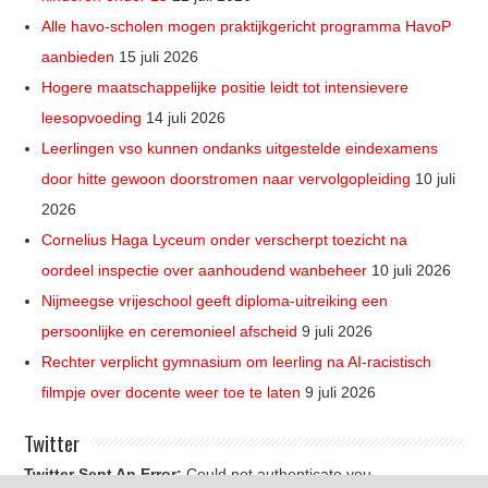
Alle havo-scholen mogen praktijkgericht programma HavoP
aanbieden
15 juli 2026
Hogere maatschappelijke positie leidt tot intensievere
leesopvoeding
14 juli 2026
Leerlingen vso kunnen ondanks uitgestelde eindexamens
door hitte gewoon doorstromen naar vervolgopleiding
10 juli
2026
Cornelius Haga Lyceum onder verscherpt toezicht na
oordeel inspectie over aanhoudend wanbeheer
10 juli 2026
Nijmeegse vrijeschool geeft diploma-uitreiking een
persoonlijke en ceremonieel afscheid
9 juli 2026
Rechter verplicht gymnasium om leerling na AI-racistisch
filmpje over docente weer toe te laten
9 juli 2026
Twitter
Twitter Sent An Error:
Could not authenticate you.