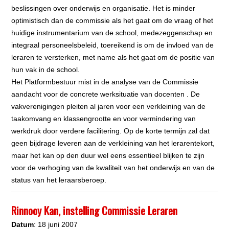
beslissingen over onderwijs en organisatie. Het is minder
optimistisch dan de commissie als het gaat om de vraag of het
huidige instrumentarium van de school, medezeggenschap en
integraal personeelsbeleid, toereikend is om de invloed van de
leraren te versterken, met name als het gaat om de positie van
hun vak in de school.
Het Platformbestuur mist in de analyse van de Commissie
aandacht voor de concrete werksituatie van docenten . De
vakverenigingen pleiten al jaren voor een verkleining van de
taakomvang en klassengrootte en voor vermindering van
werkdruk door verdere facilitering. Op de korte termijn zal dat
geen bijdrage leveren aan de verkleining van het lerarentekort,
maar het kan op den duur wel eens essentieel blijken te zijn
voor de verhoging van de kwaliteit van het onderwijs en van de
status van het leraarsberoep.
Rinnooy Kan, instelling Commissie Leraren
Datum
: 18 juni 2007