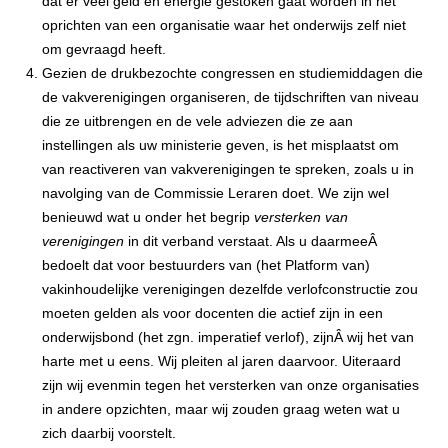
dat er veel geld en energie gestoken gaat worden in het
oprichten van een organisatie waar het onderwijs zelf niet
om gevraagd heeft.
Gezien de drukbezochte congressen en studiemiddagen die
de vakverenigingen organiseren, de tijdschriften van niveau
die ze uitbrengen en de vele adviezen die ze aan
instellingen als uw ministerie geven, is het misplaatst om
van reactiveren van vakverenigingen te spreken, zoals u in
navolging van de Commissie Leraren doet. We zijn wel
benieuwd wat u onder het begrip
versterken van
verenigingen
in dit verband verstaat. Als u daarmeeÂ
bedoelt dat voor bestuurders van (het Platform van)
vakinhoudelijke verenigingen dezelfde verlofconstructie zou
moeten gelden als voor docenten die actief zijn in een
onderwijsbond (het zgn. imperatief verlof), zijnÂ wij het van
harte met u eens. Wij pleiten al jaren daarvoor. Uiteraard
zijn wij evenmin tegen het versterken van onze organisaties
in andere opzichten, maar wij zouden graag weten wat u
zich daarbij voorstelt.