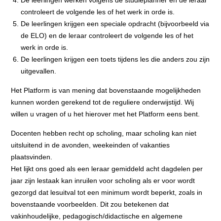
controleert de volgende les of het werk in orde is.
De leerlingen krijgen een speciale opdracht (bijvoorbeeld via
de ELO) en de leraar controleert de volgende les of het
werk in orde is.
De leerlingen krijgen een toets tijdens les die anders zou zijn
uitgevallen.
Het Platform is van mening dat bovenstaande mogelijkheden
kunnen worden gerekend tot de reguliere onderwijstijd. Wij
willen u vragen of u het hierover met het Platform eens bent.
Docenten hebben recht op scholing, maar scholing kan niet
uitsluitend in de avonden, weekeinden of vakanties
plaatsvinden.
Het lijkt ons goed als een leraar gemiddeld acht dagdelen per
jaar zijn lestaak kan inruilen voor scholing als er voor wordt
gezorgd dat lesuitval tot een minimum wordt beperkt, zoals in
bovenstaande voorbeelden. Dit zou betekenen dat
vakinhoudelijke, pedagogisch/didactische en algemene