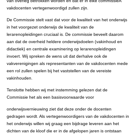
van overleg betrokken worden en dat er in elke commissieÂ
vakdocenten vertegenwoordigd zullen zijn.
De Commissie stelt vast dat voor de kwaliteit van het onderwijs
in het voorgezet onderwijs de kwaliteit van de
lerarenopleidingen cruciaal is. De commissie beveelt daarom
aan dat de overheid heldere onderwijsdoelen (vakinhoud en
didactiek) en centrale examinering op lerarenopleidingen
invoert. Wij spreken de wens uit dat derhalve ook de
vakverenigingen als representanten van de vakdocenten mede
een rol zullen spelen bij het vaststellen van de vereiste
vakinhouden.
Tenslotte hebben wij met instemming gelezen dat de
Commissie het als een basisvoorwaarde voor
onderwijsvernieuwing ziet dat deze onder de docenten
gedragen wordt. Als vertegenwoordigers van de vakdocenten in
het onderwijs willen wij graag een bijdrage leveren aan het
dichten van de kloof die er in de afgelopen jaren is ontstaan