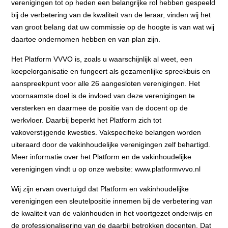
verenigingen tot op heden een belangrijke rol hebben gespeeld
bij de verbetering van de kwaliteit van de leraar, vinden wij het
van groot belang dat uw commissie op de hoogte is van wat wij
daartoe ondernomen hebben en van plan zijn.
Het Platform VVVO is, zoals u waarschijnlijk al weet, een
koepelorganisatie en fungeert als gezamenlijke spreekbuis en
aanspreekpunt voor alle 26 aangesloten verenigingen. Het
voornaamste doel is de invloed van deze verenigingen te
versterken en daarmee de positie van de docent op de
werkvloer. Daarbij beperkt het Platform zich tot
vakoverstijgende kwesties. Vakspecifieke belangen worden
uiteraard door de vakinhoudelijke verenigingen zelf behartigd.
Meer informatie over het Platform en de vakinhoudelijke
verenigingen vindt u op onze website: www.platformvvvo.nl
Wij zijn ervan overtuigd dat Platform en vakinhoudelijke
verenigingen een sleutelpositie innemen bij de verbetering van
de kwaliteit van de vakinhouden in het voortgezet onderwijs en
de professionalisering van de daarbij betrokken docenten. Dat