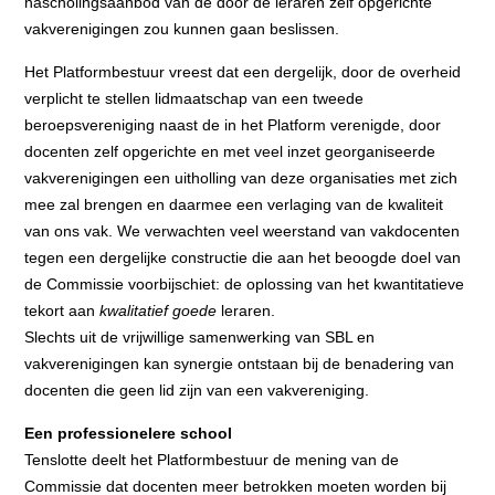
nascholingsaanbod van de door de leraren zelf opgerichte
vakverenigingen zou kunnen gaan beslissen.
Het Platformbestuur vreest dat een dergelijk, door de overheid
verplicht te stellen lidmaatschap van een tweede
beroepsvereniging naast de in het Platform verenigde, door
docenten zelf opgerichte en met veel inzet georganiseerde
vakverenigingen een uitholling van deze organisaties met zich
mee zal brengen en daarmee een verlaging van de kwaliteit
van ons vak. We verwachten veel weerstand van vakdocenten
tegen een dergelijke constructie die aan het beoogde doel van
de Commissie voorbijschiet: de oplossing van het kwantitatieve
tekort aan
kwalitatief goede
leraren.
Slechts uit de vrijwillige samenwerking van SBL en
vakverenigingen kan synergie ontstaan bij de benadering van
docenten die geen lid zijn van een vakvereniging.
Een professionelere school
Tenslotte deelt het Platformbestuur de mening van de
Commissie dat docenten meer betrokken moeten worden bij