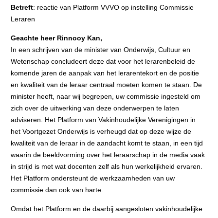
Betreft
: reactie van Platform VVVO op instelling Commissie
Leraren
Geachte heer Rinnooy Kan,
In een schrijven van de minister van Onderwijs, Cultuur en
Wetenschap concludeert deze dat voor het lerarenbeleid de
komende jaren de aanpak van het lerarentekort en de positie
en kwaliteit van de leraar centraal moeten komen te staan. De
minister heeft, naar wij begrepen, uw commissie ingesteld om
zich over de uitwerking van deze onderwerpen te laten
adviseren. Het Platform van Vakinhoudelijke Verenigingen in
het Voortgezet Onderwijs is verheugd dat op deze wijze de
kwaliteit van de leraar in de aandacht komt te staan, in een tijd
waarin de beeldvorming over het leraarschap in de media vaak
in strijd is met wat docenten zelf als hun werkelijkheid ervaren.
Het Platform ondersteunt de werkzaamheden van uw
commissie dan ook van harte.
Omdat het Platform en de daarbij aangesloten vakinhoudelijke