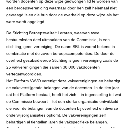
worden docenten op deze wijze gedwongen lid te worden van
een beroepsvereniging waarnaar door hen zelf helemaal niet
gevraagd is en die hun door de overheid op deze wijze als het
ware wordt opgelegd.
De Stichting Beroepswaliteit Leraren, waarvan twee
bestuursleden deel uitmaakten van de Commissie, is een
stichting, geen vereniging. De naam SBL is vooral bekend in
combinatie met de zeven beroepscompetenties. De door de
overheid gesubsidieerde Stichting is geen vereniging zoals de
25 vakverenigingen die samen 38.000 vakdocenten
vertegenwoordigen.
Het Platform VVVO verenigt deze vakverenigingen en behartigt
de vakoverstijgende belangen van de docenten. In de tien jaar
dat het Platform bestaat, heeft het zich – in tegenstelling tot wat
de Commissie beweert – tot een sterke organisatie ontwikkeld
die voor de belangen van de docenten bij overheid en diverse
onderwijsorganisaties opkomt. De vakverenigingen zelf
behartigen al tientallen jaren de vakspecifieke belangen.