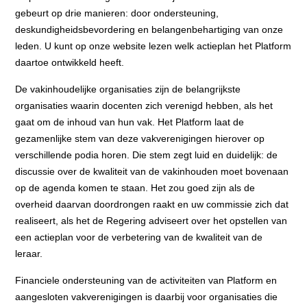
gebeurt op drie manieren: door ondersteuning,
deskundigheidsbevordering en belangenbehartiging van onze
leden. U kunt op onze website lezen welk actieplan het Platform
daartoe ontwikkeld heeft.
De vakinhoudelijke organisaties zijn de belangrijkste
organisaties waarin docenten zich verenigd hebben, als het
gaat om de inhoud van hun vak. Het Platform laat de
gezamenlijke stem van deze vakverenigingen hierover op
verschillende podia horen. Die stem zegt luid en duidelijk: de
discussie over de kwaliteit van de vakinhouden moet bovenaan
op de agenda komen te staan. Het zou goed zijn als de
overheid daarvan doordrongen raakt en uw commissie zich dat
realiseert, als het de Regering adviseert over het opstellen van
een actieplan voor de verbetering van de kwaliteit van de
leraar.
Financiele ondersteuning van de activiteiten van Platform en
aangesloten vakverenigingen is daarbij voor organisaties die