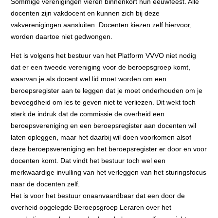
Sommige verenigingen vieren binnenkort hun eeuwfeest. Alle
docenten zijn vakdocent en kunnen zich bij deze
vakverenigingen aansluiten. Docenten kiezen zelf hiervoor,
worden daartoe niet gedwongen.
Het is volgens het bestuur van het Platform VVVO niet nodig
dat er een tweede vereniging voor de beroepsgroep komt,
waarvan je als docent wel lid moet worden om een
beroepsregister aan te leggen dat je moet onderhouden om je
bevoegdheid om les te geven niet te verliezen. Dit wekt toch
sterk de indruk dat de commissie de overheid een
beroepsvereniging en een beroepsregister aan docenten wil
laten opleggen, maar het daarbij wil doen voorkomen alsof
deze beroepsvereniging en het beroepsregister er door en voor
docenten komt. Dat vindt het bestuur toch wel een
merkwaardige invulling van het verleggen van het sturingsfocus
naar de docenten zelf.
Het is voor het bestuur onaanvaardbaar dat een door de
overheid opgelegde Beroepsgroep Leraren over het