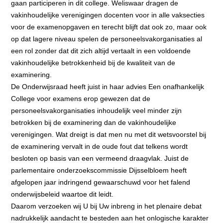
gaan participeren in dit college. Weliswaar dragen de
vakinhoudelijke verenigingen docenten voor in alle vaksecties
voor de examenopgaven en terecht blijft dat ook zo, maar ook
op dat lagere niveau spelen de personeelsvakorganisaties al
een rol zonder dat dit zich altijd vertaalt in een voldoende
vakinhoudelijke betrokkenheid bij de kwaliteit van de
examinering.
De Onderwijsraad heeft juist in haar advies Een onafhankelijk
College voor examens erop gewezen dat de
personeelsvakorganisaties inhoudelijk veel minder zijn
betrokken bij de examinering dan de vakinhoudelijke
verenigingen. Wat dreigt is dat men nu met dit wetsvoorstel bij
de examinering vervalt in de oude fout dat telkens wordt
besloten op basis van een vermeend draagvlak. Juist de
parlementaire onderzoekscommissie Dijsselbloem heeft
afgelopen jaar indringend gewaarschuwd voor het falend
onderwijsbeleid waartoe dit leidt.
Daarom verzoeken wij U bij Uw inbreng in het plenaire debat
nadrukkelijk aandacht te besteden aan het onlogische karakter