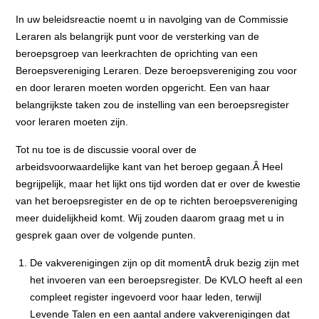
In uw beleidsreactie noemt u in navolging van de Commissie
Leraren als belangrijk punt voor de versterking van de
beroepsgroep van leerkrachten de oprichting van een
Beroepsvereniging Leraren. Deze beroepsvereniging zou voor
en door leraren moeten worden opgericht. Een van haar
belangrijkste taken zou de instelling van een beroepsregister
voor leraren moeten zijn.
Tot nu toe is de discussie vooral over de
arbeidsvoorwaardelijke kant van het beroep gegaan.Â Heel
begrijpelijk, maar het lijkt ons tijd worden dat er over de kwestie
van het beroepsregister en de op te richten beroepsvereniging
meer duidelijkheid komt. Wij zouden daarom graag met u in
gesprek gaan over de volgende punten.
De vakverenigingen zijn op dit momentÂ druk bezig zijn met
het invoeren van een beroepsregister. De KVLO heeft al een
compleet register ingevoerd voor haar leden, terwijl
Levende Talen en een aantal andere vakverenigingen dat