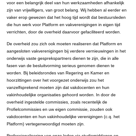
voor een belangrijk deel van hun werkzaamheden afhankelijk
zijn van vrijwilligers, van groot belang. Wij hebben al eerder en
vaker erop gewezen dat het hoog tijd wordt dat bestuursleden
die hun werk voor Platform en vakverenigingen in eigen tijd
verrichten, door de overheid daarvoor gefaciliteerd worden.
De overheid zou zich ook moeten realiseren dat Platform en
aangesloten vakverenigingen bij verdere vernieuwingen in het
onderwijs vaste gesprekspartners dienen te zijn, die in alle
fasen van de besluitvorming serieus genomen dienen te
worden. Bij beleidsrondes van Regering en Kamer en
hoorzittingen over het voorgezet onderwijs zou het
vanzelfsprekend moeten zijn dat vakdocenten en hun
vakinhoudelijke organisaties gehoord worden. In door de
overheid ingestelde commissies, zoals recentelijk de
Profielcommissies en uw eigen commissie, zouden ook
vakdocenten en hun vakinhoudelijke verenigingen (c.q. het
Platform) vertegenwoordigd moeten zijn.
Professionalisering van onze leden via studiemiddagen en