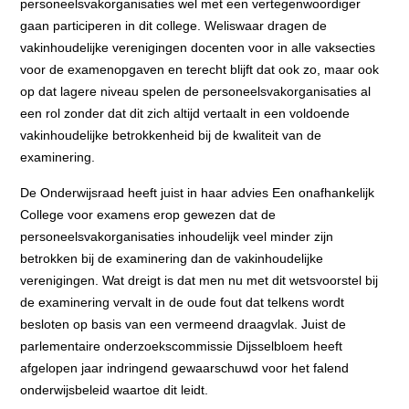
personeelsvakorganisaties wel met een vertegenwoordiger
gaan participeren in dit college. Weliswaar dragen de
vakinhoudelijke verenigingen docenten voor in alle vaksecties
voor de examenopgaven en terecht blijft dat ook zo, maar ook
op dat lagere niveau spelen de personeelsvakorganisaties al
een rol zonder dat dit zich altijd vertaalt in een voldoende
vakinhoudelijke betrokkenheid bij de kwaliteit van de
examinering.
De Onderwijsraad heeft juist in haar advies Een onafhankelijk
College voor examens erop gewezen dat de
personeelsvakorganisaties inhoudelijk veel minder zijn
betrokken bij de examinering dan de vakinhoudelijke
verenigingen. Wat dreigt is dat men nu met dit wetsvoorstel bij
de examinering vervalt in de oude fout dat telkens wordt
besloten op basis van een vermeend draagvlak. Juist de
parlementaire onderzoekscommissie Dijsselbloem heeft
afgelopen jaar indringend gewaarschuwd voor het falend
onderwijsbeleid waartoe dit leidt.