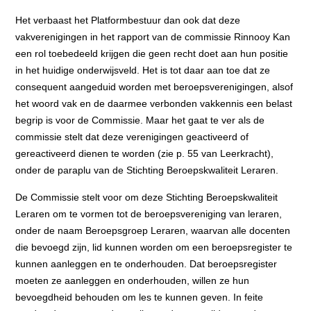
Het verbaast het Platformbestuur dan ook dat deze
vakverenigingen in het rapport van de commissie Rinnooy Kan
een rol toebedeeld krijgen die geen recht doet aan hun positie
in het huidige onderwijsveld. Het is tot daar aan toe dat ze
consequent aangeduid worden met beroepsverenigingen, alsof
het woord vak en de daarmee verbonden vakkennis een belast
begrip is voor de Commissie. Maar het gaat te ver als de
commissie stelt dat deze verenigingen geactiveerd of
gereactiveerd dienen te worden (zie p. 55 van Leerkracht),
onder de paraplu van de Stichting Beroepskwaliteit Leraren.
De Commissie stelt voor om deze Stichting Beroepskwaliteit
Leraren om te vormen tot de beroepsvereniging van leraren,
onder de naam Beroepsgroep Leraren, waarvan alle docenten
die bevoegd zijn, lid kunnen worden om een beroepsregister te
kunnen aanleggen en te onderhouden. Dat beroepsregister
moeten ze aanleggen en onderhouden, willen ze hun
bevoegdheid behouden om les te kunnen geven. In feite