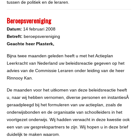
tussen de politiek en de leraren.
Beroepsvereniging
Datu
m:
14 februari 2008
Betreft:
beroepsvereniging
Geachte heer Plasterk,
Bijna twee maanden geleden heeft u met het Actieplan
Leerkracht van Nederland uw beleidsreactie gegeven op het
advies van de Commissie Leraren onder leiding van de heer
Rinnooy Kan.
De maanden voor het uitkomen van deze beleidsreactie heeft
u, naar wij hebben vernomen, diverse personen en instantiesÂ
geraadpleegd bij het formuleren van uw actieplan, zoals de
onderwijsbonden en de organisatie van schoolleiders in het
voortgezet onderwijs. Wij hadden verwacht in deze kwestie ook
een van uw gesprekspartners te zijn. Wij hopen u in deze brief
duidelijk te maken waarom.