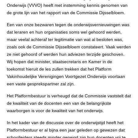
Onderwijs (VVVO) heeft met instemming kennis genomen van
de grote lijn van het rapport van de Commissie Dijsselbloem.
Een van onze bezwaren tegen de onderwijsvernieuwingen was
dat leraren en hun organisaties soms wel gehoord werden,
maar veelal achteraf ter legitimatie van wat al besloten was,
zoals ook de Commissie Dijsselbloem constateert. Vaak werden
ze niet gehoord of werden hun adviezen terzijde geschoven.
Wij hopen dat minister, staatsecretaris en Kamer in de
toekomst hieruit de les zullen trekken dat het Platform
Vakinhoudelijke Verenigingen Voortgezet Onderwijs voortaan
een vaste gesprekspartner zal zijn.
Het Platformbestuur is verheugd dat de Commissie vaststelt dat
de kwaliteit van de docenten een van de belangrijkste
waarborgen is voor de kwaliteit van het onderwijs.
In het kader van de discussie over de onderwijstijd heeft het
Platformbestuur er al bijna een jaar geleden op gewezen dat
schoolleiders steeds minder geneigd zijn hun docenten vrij te