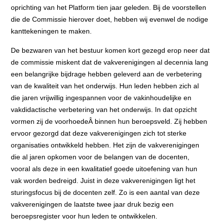
oprichting van het Platform tien jaar geleden. Bij de voorstellen
die de Commissie hierover doet, hebben wij evenwel de nodige
kanttekeningen te maken.
De bezwaren van het bestuur komen kort gezegd erop neer dat
de commissie miskent dat de vakverenigingen al decennia lang
een belangrijke bijdrage hebben geleverd aan de verbetering
van de kwaliteit van het onderwijs. Hun leden hebben zich al
die jaren vrijwillig ingespannen voor de vakinhoudelijke en
vakdidactische verbetering van het onderwijs. In dat opzicht
vormen zij de voorhoedeÂ binnen hun beroepsveld. Zij hebben
ervoor gezorgd dat deze vakverenigingen zich tot sterke
organisaties ontwikkeld hebben. Het zijn de vakverenigingen
die al jaren opkomen voor de belangen van de docenten,
vooral als deze in een kwalitatief goede uitoefening van hun
vak worden bedreigd. Juist in deze vakverenigingen ligt het
sturingsfocus bij de docenten zelf. Zo is een aantal van deze
vakverenigingen de laatste twee jaar druk bezig een
beroepsregister voor hun leden te ontwikkelen.