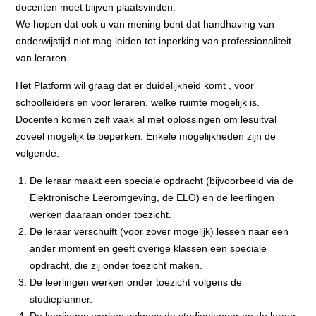
docenten moet blijven plaatsvinden.
We hopen dat ook u van mening bent dat handhaving van
onderwijstijd niet mag leiden tot inperking van professionaliteit
van leraren.
Het Platform wil graag dat er duidelijkheid komt , voor
schoolleiders en voor leraren, welke ruimte mogelijk is.
Docenten komen zelf vaak al met oplossingen om lesuitval
zoveel mogelijk te beperken. Enkele mogelijkheden zijn de
volgende:
De leraar maakt een speciale opdracht (bijvoorbeeld via de
Elektronische Leeromgeving, de ELO) en de leerlingen
werken daaraan onder toezicht.
De leraar verschuift (voor zover mogelijk) lessen naar een
ander moment en geeft overige klassen een speciale
opdracht, die zij onder toezicht maken.
De leerlingen werken onder toezicht volgens de
studieplanner.
De leerlingen werken volgens de studieplanner en de leraar