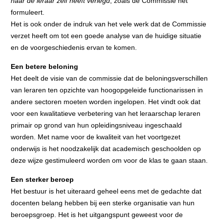
naar de leraar zelf heeft verlegd
, zoals de Commissie het
formuleert.
Het is ook onder de indruk van het vele werk dat de Commissie
verzet heeft om tot een goede analyse van de huidige situatie
en de voorgeschiedenis ervan te komen.
Een betere beloning
Het deelt de visie van de commissie dat de beloningsverschillen
van leraren ten opzichte van hoogopgeleide functionarissen in
andere sectoren moeten worden ingelopen. Het vindt ook dat
voor een kwalitatieve verbetering van het leraarschap leraren
primair op grond van hun opleidingsniveau ingeschaald
worden. Met name voor de kwaliteit van het voortgezet
onderwijs is het noodzakelijk dat academisch geschoolden op
deze wijze gestimuleerd worden om voor de klas te gaan staan.
Een sterker beroep
Het bestuur is het uiteraard geheel eens met de gedachte dat
docenten belang hebben bij een sterke organisatie van hun
beroepsgroep. Het is het uitgangspunt geweest voor de