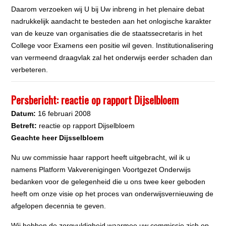
Daarom verzoeken wij U bij Uw inbreng in het plenaire debat
nadrukkelijk aandacht te besteden aan het onlogische karakter
van de keuze van organisaties die de staatssecretaris in het
College voor Examens een positie wil geven. Institutionalisering
van vermeend draagvlak zal het onderwijs eerder schaden dan
verbeteren.
Persbericht: reactie op rapport Dijselbloem
Datu
m:
16 februari 2008
Betreft:
reactie op rapport Dijselbloem
Geachte heer Dijsselbloem
Nu uw commissie haar rapport heeft uitgebracht, wil ik u
namens Platform Vakverenigingen Voortgezet Onderwijs
bedanken voor de gelegenheid die u ons twee keer geboden
heeft om onze visie op het proces van onderwijsvernieuwing de
afgelopen decennia te geven.
Wij hebben de zorgvuldigheid waarmee uw commissie zich op