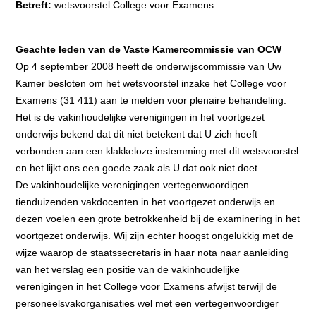
Betreft:
wetsvoorstel College voor Examens
Geachte leden van de Vaste Kamercommissie van OCW
Op 4 september 2008 heeft de onderwijscommissie van Uw
Kamer besloten om het wetsvoorstel inzake het College voor
Examens (31 411) aan te melden voor plenaire behandeling.
Het is de vakinhoudelijke verenigingen in het voortgezet
onderwijs bekend dat dit niet betekent dat U zich heeft
verbonden aan een klakkeloze instemming met dit wetsvoorstel
en het lijkt ons een goede zaak als U dat ook niet doet.
De vakinhoudelijke verenigingen vertegenwoordigen
tienduizenden vakdocenten in het voortgezet onderwijs en
dezen voelen een grote betrokkenheid bij de examinering in het
voortgezet onderwijs. Wij zijn echter hoogst ongelukkig met de
wijze waarop de staatssecretaris in haar nota naar aanleiding
van het verslag een positie van de vakinhoudelijke
verenigingen in het College voor Examens afwijst terwijl de
personeelsvakorganisaties wel met een vertegenwoordiger