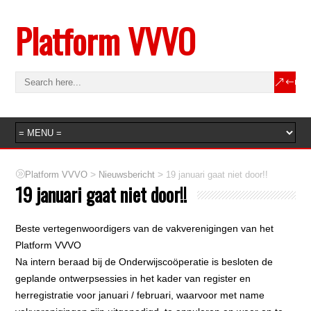
Platform VVVO
>
>
Platform VVVO
Nieuwsbericht
19 januari gaat niet door!!
19 januari gaat niet door!!
Beste vertegenwoordigers van de vakverenigingen van het
Platform VVVO
Na intern beraad bij de Onderwijscoöperatie is besloten de
geplande ontwerpsessies in het kader van register en
herregistratie voor januari / februari, waarvoor met name