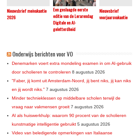
Een geslaagde eerste
Nieuwsbrief meivakantie
Nieuwsbrief
editie van de Lerarendag
2026
voorjaarsvakantie
Digitale en AI-
geletterdheid
Onderwijs berichten voor VO
Denemarken voert extra mondeling examen in om AI-gebruik
door scholieren te controleren
8 augustus 2026
"Faber, jij komt uit Amsterdam-Noord, jij bent niks, jij kan niks
en jij wordt niks."
7 augustus 2026
Minder technieklessen op middelbare scholen terwijl de
vraag naar vakmensen groeit
7 augustus 2026
AI als huiswerkhulp: waarom 90 procent van de scholieren
kunstmatige intelligentie gebruikt
5 augustus 2026
Video van beledigende opmerkingen van Italiaanse