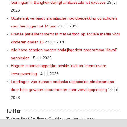
leerlingen in Bangkok dwingt ambassade tot excuses
29 juli
2026
Oostenrijk verbiedt islamitische hoofdbedekking op scholen
voor leerlingen tot 14 jaar
27 juli 2026
Franse parlement stemt in met verbod op sociale media voor
kinderen onder 15
22 juli 2026
Alle havo-scholen mogen praktijkgericht programma HavoP
aanbieden
15 juli 2026
Hogere maatschappelijke positie leidt tot intensievere
leesopvoeding
14 juli 2026
Leerlingen vso kunnen ondanks uitgestelde eindexamens
door hitte gewoon doorstromen naar vervolgopleiding
10 juli
2026
Twitter
Twitter Sent An Error:
Could not authenticate you.