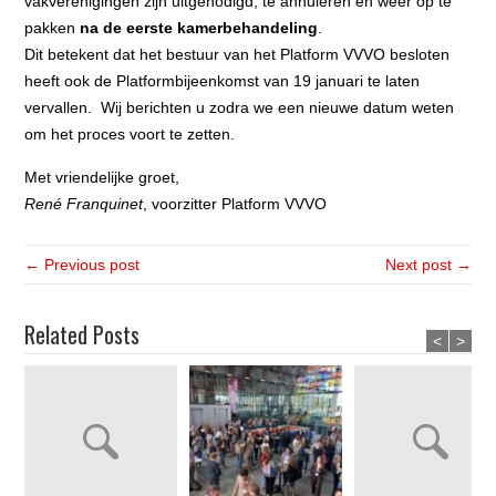
vakverenigingen zijn uitgenodigd, te annuleren en weer op te
pakken
na de eerste kamerbehandeling
.
Dit betekent dat het bestuur van het Platform VVVO besloten
heeft ook de Platformbijeenkomst van 19 januari te laten
vervallen. Wij berichten u zodra we een nieuwe datum weten
om het proces voort te zetten.
Met vriendelijke groet,
René Franquinet
, voorzitter Platform VVVO
← Previous post
Next post →
Related Posts
<
>