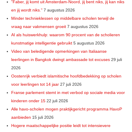
"Faber, jij komt uit Amsterdam-Noord, jij bent niks, jij kan niks
en jij wordt niks."
7 augustus 2026
Minder technieklessen op middelbare scholen terwijl de
vraag naar vakmensen groeit
7 augustus 2026
AI als huiswerkhulp: waarom 90 procent van de scholieren
kunstmatige intelligentie gebruikt
5 augustus 2026
Video van beledigende opmerkingen van Italiaanse
leerlingen in Bangkok dwingt ambassade tot excuses
29 juli
2026
Oostenrijk verbiedt islamitische hoofdbedekking op scholen
voor leerlingen tot 14 jaar
27 juli 2026
Franse parlement stemt in met verbod op sociale media voor
kinderen onder 15
22 juli 2026
Alle havo-scholen mogen praktijkgericht programma HavoP
aanbieden
15 juli 2026
Hogere maatschappelijke positie leidt tot intensievere