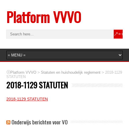
Platform VVVO
>
>
Platform VVVO
Statuten en huishoudelijk reglement
2018-1129
STATUTEN
2018-1129 STATUTEN
2018-1129 STATUTEN
Onderwijs berichten voor VO