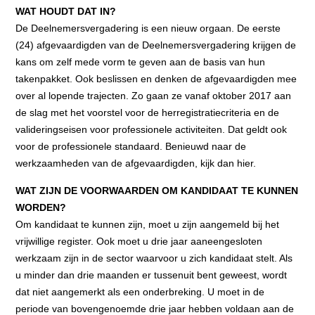
WAT HOUDT DAT IN?
De Deelnemersvergadering is een nieuw orgaan. De eerste
(24) afgevaardigden van de Deelnemersvergadering krijgen de
kans om zelf mede vorm te geven aan de basis van hun
takenpakket. Ook beslissen en denken de afgevaardigden mee
over al lopende trajecten. Zo gaan ze vanaf oktober 2017 aan
de slag met het voorstel voor de herregistratiecriteria en de
valideringseisen voor professionele activiteiten. Dat geldt ook
voor de professionele standaard. Benieuwd naar de
werkzaamheden van de afgevaardigden, kijk dan hier.
WAT ZIJN DE VOORWAARDEN OM KANDIDAAT TE KUNNEN
WORDEN?
Om kandidaat te kunnen zijn, moet u zijn aangemeld bij het
vrijwillige register. Ook moet u drie jaar aaneengesloten
werkzaam zijn in de sector waarvoor u zich kandidaat stelt. Als
u minder dan drie maanden er tussenuit bent geweest, wordt
dat niet aangemerkt als een onderbreking. U moet in de
periode van bovengenoemde drie jaar hebben voldaan aan de