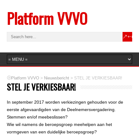
Platform VVVO
>
>
Platform VVVO
Nieuwsbericht
STEL JE VERKIESBAAR!
STEL JE VERKIESBAAR!
In september 2017 worden verkiezingen gehouden voor de
eerste afgevaardigden van de Deelnemersvergadering.
Stemmen en/of meebeslissen?
Wie wil namens de beroepsgroep meehelpen aan het
vormgeven van een duidelijke beroepsgroep?