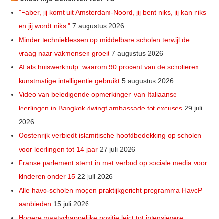
"Faber, jij komt uit Amsterdam-Noord, jij bent niks, jij kan niks
en jij wordt niks."
7 augustus 2026
Minder technieklessen op middelbare scholen terwijl de
vraag naar vakmensen groeit
7 augustus 2026
AI als huiswerkhulp: waarom 90 procent van de scholieren
kunstmatige intelligentie gebruikt
5 augustus 2026
Video van beledigende opmerkingen van Italiaanse
leerlingen in Bangkok dwingt ambassade tot excuses
29 juli
2026
Oostenrijk verbiedt islamitische hoofdbedekking op scholen
voor leerlingen tot 14 jaar
27 juli 2026
Franse parlement stemt in met verbod op sociale media voor
kinderen onder 15
22 juli 2026
Alle havo-scholen mogen praktijkgericht programma HavoP
aanbieden
15 juli 2026
Hogere maatschappelijke positie leidt tot intensievere