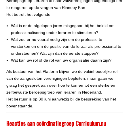
Beroepsgroep Leraren al haar vakverenigingen uitgenodigd om
te reageren op de vragen van Rinnooy Kan.
Het betreft het volgende:
Wat is er de afgelopen jaren misgegaan bij het beleid om
professionalisering onder leraren te stimuleren?
Wat zou er nu vooral nodig zijn om de professie te
versterken en om de positie van de leraar als professional te
ondersteunen? Wat zijn dan de eerste stappen?
Wat kan uw rol of de rol van uw organisatie daarin zijn?
Als bestuur van het Platform blijven we de vakinhoudelijke rol
van de aangesloten verenigingen bepleiten, maar gaan we
graag het gesprek aan over hoe te komen tot een sterke en
zelfbewuste beroepsgroep van leraren in Nederland.
Het bestuur is op 30 juni aanwezig bij de bespreking van het
bovenstaande.
Reacties aan coördinatiegroep Curriculum.nu