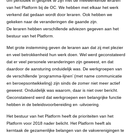
om periodiek in gesprek te zijn met de meewerkende leraren
van het Platform bij de OC. We hebben met elkaar het werk
verkend dat gedaan wordt door leraren. Ook hebben we
gekeken naar de veranderingen die gaande zijn.
De leraren hebben verschillende adviezen gegeven aan het
bestuur van het Platform.
Met grote instemming geven de leraren aan dat zij met plezier
en veel betrokkenheid hun werk doen. Wel werd geconstateerd
dat er veel personele veranderingen zijn geweest, en dat
daardoor de aansturing onduidelijk was. De werkgroepen van
de verschillende ‘programma-lijnen’ (met name communicatie
en beroepsontwikkeling) zijn sinds de zomer niet meer actief
geweest. Onduidelijk was waarom, daar is niet over bericht.
Geconstateerd werd dat werkgroepen een belangrijke functie
hebben in de beleidsvoorbereiding en -uitvoering.
Het bestuur van het Platform heeft de prioriteiten van het
Platform voor 2018 nader belicht. Het Platform heeft als
kerntaak de gezamenlijke belangen van de vakverenigingen te