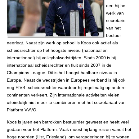
den hij het
werk van
secretaris
van het
bestuur
neerlegt. Naast zijn werk op school is Koos ook actief als
scheidsrechter op het hoogste niveau (nationaal en
internationaal) bij volleybalwedstrijden. Sinds 2000 is hij
internationaal scheidsrechter en fluit sinds 2007 in de
Champions League. Dit is het hoogst haalbare niveau in
Europa. Naast de wedstrijden in Europees verband is hij ook
nog FIVB -scheidsrechter waardoor hij regelmatig op andere
continenten verkeert. Zijn internationale activiteiten vielen
uiteindelijk niet meer te combineren met het secretariaat van
Platform VVVO.
Koos is jaren een betrokken bestuurder geweest en heeft veel
gedaan voor het Platform. Vaak moest hij lang reizen vanuit het
hoge noorden (Ijlst, Friesland) om vergaderingen bij te wonen.