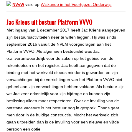
NVvW
visie op
Wiskunde in het Voortgezet Onderwijs
Jac Kriens uit bestuur Platform VVVO
Met ingang van 1 december 2017 heeft Jac Kriens aangegeven
zijn bestuursactiviteiten neer te willen leggen. Hij was sinds
september 2016 vanuit de NVLM voorgedragen aan het
Platform VVVO. Als algemeen bestuurslid was Jac
o.a..verantwoordelijk voor de zaken op het gebied van de
rekentoetsen en het register. Jac heeft aangegeven dat de
binding met het werkveld steeds minder is geworden en zijn
verwachtingen bij de verrichtingen van het Platform VVVO niet
geheel aan zijn verwachtingen hebben voldaan. Als bestuur zijn
we Jac zeer erkentelijk voor zijn bijdrage en kunnen zijn
beslissing alleen maar respecteren. Over de invulling van de
ontstane vacature is het bestuur nog in gesprek. Thans gaat
men door in de huidige constructie. Mocht het werkveld zich
gaan uitbreiden dan is de invulling voor een nieuwe en vijfde
persoon een optie.