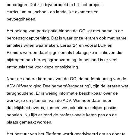
behartigen. Dat zijn bijvoorbeeld m.b.t. het project
curriculum.nu, school- en landelijke examens en
bevoegdheden.
Het belang van participatie binnen de OC ligt met name in de
beroepsgroepvorming. Dat is waar onze leraren ook met name
ambities willen waarmaken. Leraar24 en vooral LOF en
Pioniers worden daarbij gezien als belangrijke initiatieven die
bijdragen aan beroepsgroepvorming. In het land is er veel
enthousiasme voor deze ontwikkeling.
Naar de andere kerntaak van de OC, de ondersteuning van de
ADV (Afvaardiging DeelnemersVergadering), zijn de leraren wat
terughoudend. Er is weinig informatie beschikbaar over de
werkwijze en plannen van de ADV. Wanneer daar meer
duidelijkheid over is, kunnen we ook uitdrukkelijker positie
bepalen. Nu lijkt er rond de professionele keten pas op de
plaats gemaakt worden.
Het bestuur van het Platform wordt geadviseerd om zo door te