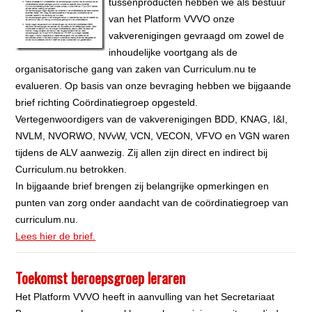
tussenproducten hebben we als bestuur
van het Platform VVVO onze
vakverenigingen gevraagd om zowel de
inhoudelijke voortgang als de
organisatorische gang van zaken van Curriculum.nu te
evalueren. Op basis van onze bevraging hebben we bijgaande
brief richting Coördinatiegroep opgesteld.
Vertegenwoordigers van de vakverenigingen BDD, KNAG, I&I,
NVLM, NVORWO, NVvW, VCN, VECON, VFVO en VGN waren
tijdens de ALV aanwezig. Zij allen zijn direct en indirect bij
Curriculum.nu betrokken.
In bijgaande brief brengen zij belangrijke opmerkingen en
punten van zorg onder aandacht van de coördinatiegroep van
curriculum.nu.
Lees hier de brief.
Toekomst beroepsgroep leraren
Het Platform VVVO heeft in aanvulling van het Secretariaat