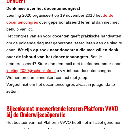
OPROEP!
Denk mee over het docentencongres!
Leerling 2020 organiseert op 19 november 2018 het
derde
docentencongres
over gepersonaliseerd leren al dan niet met
behulp van ict.
Het congres van en voor docenten geeft praktische handvatten
om de volgende dag met gepersonaliseerd leren aan de slag te
gaan.
We zijn op zoek naar docenten die mee willen denk
over de inhoud van het docentencongres.
Ben je
geïnteresseerd? Stuur dan een mail met telefoonnummer naar
leerling2020@schoolinfo.nl
o.v.v. inhoud docentencongres.
We nemen dan binnenkort contact met je op.
Vergeet niet om het docentencongres alvast in je agenda te
zetten.
Bijeenkomst meewerkende leraren Platform VVVO
bij de Onderwijscoöperatie
Het bestuur van het Platform VVVO heeft het initiatief genomen