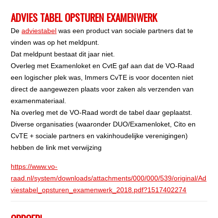
ADVIES TABEL OPSTUREN EXAMENWERK
De
adviestabel
was een product van sociale partners dat te
vinden was op het meldpunt.
Dat meldpunt bestaat dit jaar niet.
Overleg met Examenloket en CvtE gaf aan dat de VO-Raad
een logischer plek was, Immers CvTE is voor docenten niet
direct de aangewezen plaats voor zaken als verzenden van
examenmateriaal.
Na overleg met de VO-Raad wordt de tabel daar geplaatst.
Diverse organisaties (waaronder DUO/Examenloket, Cito en
CvTE + sociale partners en vakinhoudelijke verenigingen)
hebben de link met verwijzing
https://www.vo-
raad.nl/system/downloads/attachments/000/000/539/original/Ad
viestabel_opsturen_examenwerk_2018.pdf?1517402274