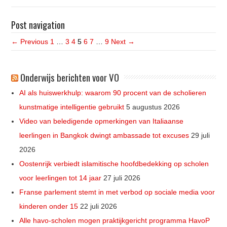
Post navigation
← Previous
1
…
3
4
5
6
7
…
9
Next →
Onderwijs berichten voor VO
AI als huiswerkhulp: waarom 90 procent van de scholieren
kunstmatige intelligentie gebruikt
5 augustus 2026
Video van beledigende opmerkingen van Italiaanse
leerlingen in Bangkok dwingt ambassade tot excuses
29 juli
2026
Oostenrijk verbiedt islamitische hoofdbedekking op scholen
voor leerlingen tot 14 jaar
27 juli 2026
Franse parlement stemt in met verbod op sociale media voor
kinderen onder 15
22 juli 2026
Alle havo-scholen mogen praktijkgericht programma HavoP